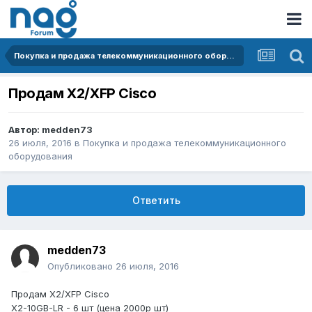
Покупка и продажа телекоммуникационного оборудования
Продам X2/XFP Cisco
Автор:
medden73
26 июля, 2016
в
Покупка и продажа телекоммуникационного
оборудования
Ответить
medden73
Опубликовано
26 июля, 2016
Продам X2/XFP Cisco
X2-10GB-LR - 6 шт (цена 2000р шт)