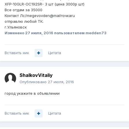
XFP-10GLR-OC192SR- 3 шт (цена 3000р шт)
Все отдам за 35000
Контакт Лс/megevovden@mailточкаru
отправлю любой ТК.
г.Ульяновск
Изменено
27 июля, 2016
пользователем medden73
Вставить ник
Цитата
ShalkovVitaliy
Опубликовано
27 июля, 2016
город укажите в объявлении
Вставить ник
Цитата