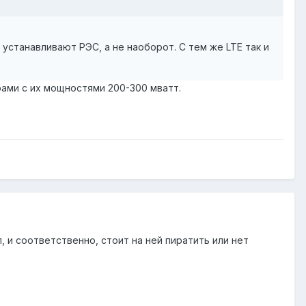
станавливают РЭС, а не наоборот. С тем же LTE так и
рами с их мощностями 200-300 мватт.
 и соответственно, стоит на ней пиратить или нет