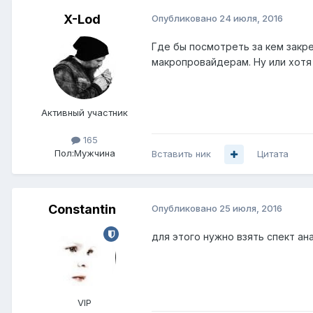
X-Lod
Опубликовано
24 июля, 2016
Где бы посмотреть за кем закре
макропровайдерам. Ну или хотя
Активный участник
165
Пол:
Мужчина
Вставить ник
Цитата
Constantin
Опубликовано
25 июля, 2016
для этого нужно взять спект ан
VIP