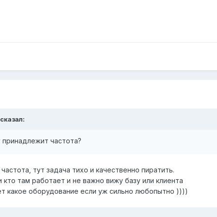
 сказал:
у принадлежит частота?
 частота, тут задача тихо и качественно пиратить.
 кто там работает и не важно вижу базу или клиента
ет какое оборудование если уж сильно любопытно ))))