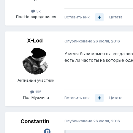
3k
Пол:
Не определился
Вставить ник
Цитата
X-Lod
Опубликовано
26 июля, 2016
У меня были моменты, когда зв
есть ли частоты на которые одн
Активный участник
165
Пол:
Мужчина
Вставить ник
Цитата
Constantin
Опубликовано
26 июля, 2016