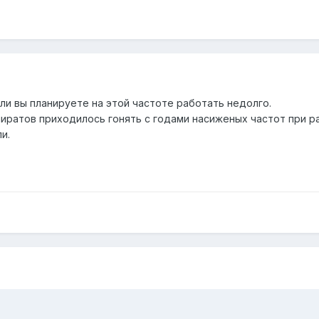
сли вы планируете на этой частоте работать недолго.
иратов приходилось гонять с годами насиженых частот при ра
и.