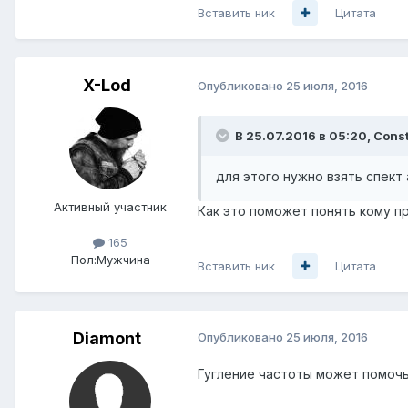
Вставить ник
Цитата
X-Lod
Опубликовано
25 июля, 2016
В 25.07.2016 в 05:20, Const
для этого нужно взять спект
Активный участник
Как это поможет понять кому п
165
Пол:
Мужчина
Вставить ник
Цитата
Diamont
Опубликовано
25 июля, 2016
Гугление частоты может помочь