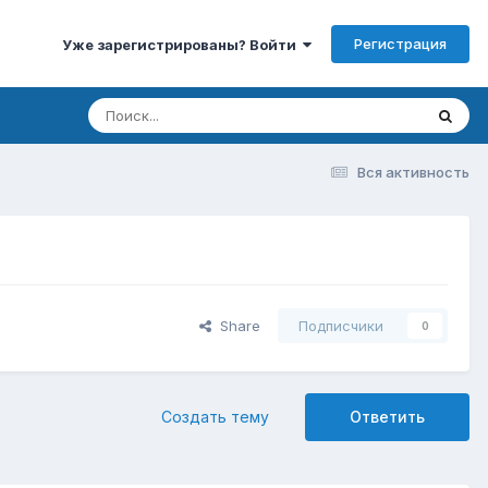
Регистрация
Уже зарегистрированы? Войти
Вся активность
Share
Подписчики
0
Создать тему
Ответить