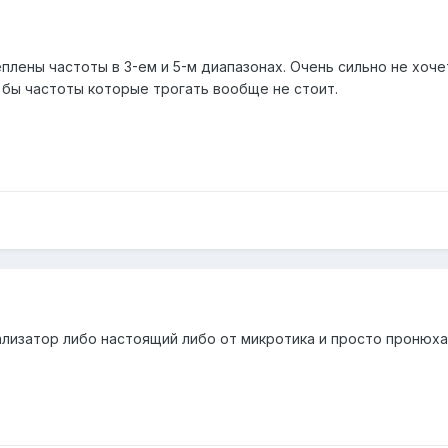
плены частоты в 3-ем и 5-м диапазонах. Очень сильно не хоче
 бы частоты которые трогать вообще не стоит.
ализатор либо настоящий либо от микротика и просто пронюхат