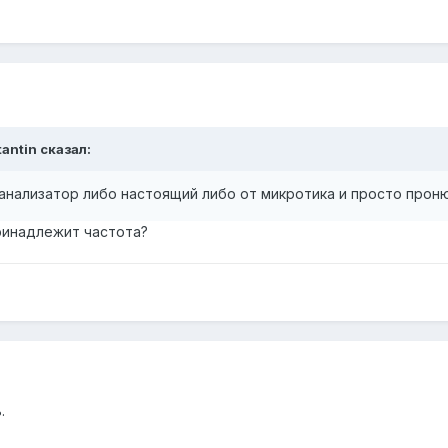
antin сказал:
 анализатор либо настоящий либо от микротика и просто проню
ринадлежит частота?
.