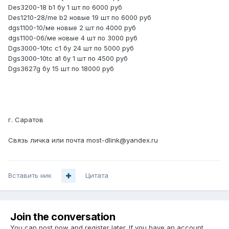
Des3200-18 b1 бу 1 шт по 6000 руб
Des1210-28/me b2 новые 19 шт по 6000 руб
dgs1100-10/ме новые 2 шт по 4000 руб
dgs1100-06/ме новые 4 шт по 3000 руб
Dgs3000-10tc c1 бу 24 шт по 5000 руб
Dgs3000-10tc a1 бу 1 шт по 4500 руб
Dgs3627g бу 15 шт по 18000 руб
г. Саратов
Связь личка или почта most-dlink@yandex.ru
Вставить ник
Цитата
Join the conversation
You can post now and register later. If you have an account,