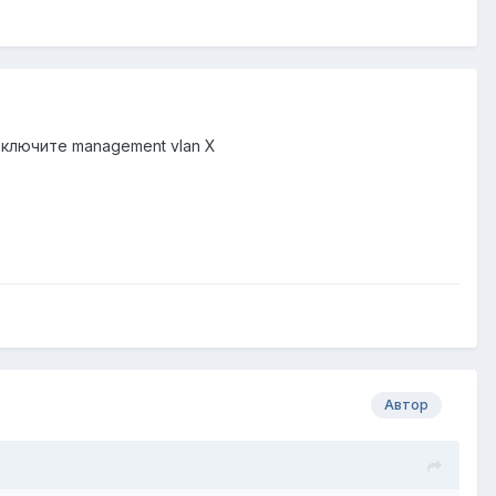
в включите management vlan X
Автор