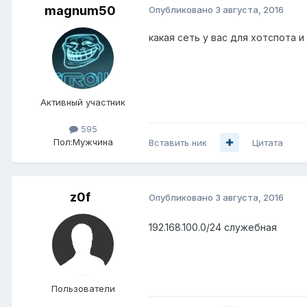
magnum50
Опубликовано
3 августа, 2016
какая сеть у вас для хотспота и
Активный участник
595
Пол:
Мужчина
Вставить ник
Цитата
z0f
Опубликовано
3 августа, 2016
192.168.100.0/24 cлужебная
Пользователи