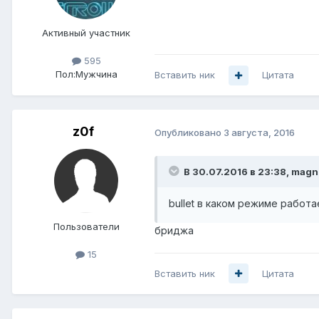
Активный участник
595
Пол:
Мужчина
Вставить ник
Цитата
z0f
Опубликовано
3 августа, 2016
В 30.07.2016 в 23:38, mag
bullet в каком режиме работае
Пользователи
бриджа
15
Вставить ник
Цитата