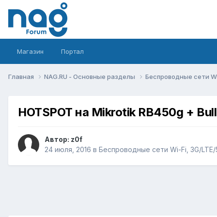
Магазин
Портал
Главная
NAG.RU - Основные разделы
Беспроводные сети Wi-
HOTSPOT на Mikrotik RB450g + Bul
Автор:
z0f
24 июля, 2016
в
Беспроводные сети Wi-Fi, 3G/LTE/5