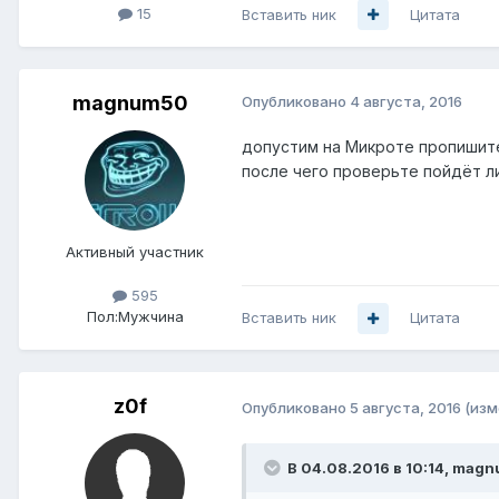
15
Вставить ник
Цитата
magnum50
Опубликовано
4 августа, 2016
допустим на Микроте пропишите в 
после чего проверьте пойдёт ли 
Активный участник
595
Пол:
Мужчина
Вставить ник
Цитата
z0f
Опубликовано
5 августа, 2016
(изм
В 04.08.2016 в 10:14, mag