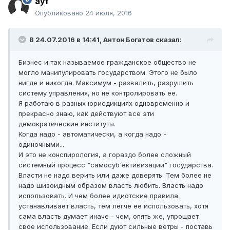
ayf
Опубликовано
24 июля, 2016
В 24.07.2016 в 14:41, Антон Богатов сказал:
Бизнес и так называемое гражданское общество не
могло манипулировать государством. Этого не было
нигде и никогда. Максимум - развалить, разрушить
систему управления, но не контролировать ее.
Я работаю в разных юрисдикциях одновременно и
прекрасно знаю, как действуют все эти
демократические институты.
Когда надо - автоматически, а когда надо -
одиночными...
И это не конспирология, а гораздо более сложный
системный процесс "самосуб'ективизации" государства.
Власти не надо верить или даже доверять. Тем более не
надо шизоидным образом власть любить. Власть надо
использовать. И чем более идиотские правила
устанавливает власть, тем легче ее использовать, хотя
сама власть думает иначе - чем, опять же, упрощает
свое использование. Если дуют сильные ветры - поставь