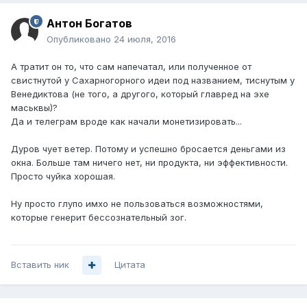
Антон Богатов
Опубликовано
24 июля, 2016
А тратит он то, что сам напечатал, или полученное от
свистнутой у Сахарногорного идеи под названием, тиснутым у
Венедиктова (не того, а другого, который главред на эхе
маськвы)?
Да и телеграм вроде как начали монетизировать...
Дуров чует ветер. Потому и успешно бросается деньгами из
окна. Больше там ничего нет, ни продукта, ни эффективности.
Просто чуйка хорошая.
Ну просто глупо имхо не пользоваться возможностями,
которые генерит бессознательный зог.
Вставить ник
Цитата