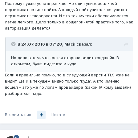
Поэтому нужно успеть раньше. Не один универсальный
сертификат на все сайты. А каждый сайт уникальная учетка-
сертификат генерируется. И это технически обеспечивается
легче легкого. Дело только в общепринятой практике того, как
авторизация делается.
В 24.07.2016 в 07:20, Macil сказал:
Но дело в том, что третья сторона видит хэндшейк. В
открытом, б@#, виде: кто и куда.
Если я правильно помню, то в следующей версии TLS уже не
видит. Да и в текущем видно только 'куда'. А кто именно
пошел - это уже по логам провайдера (какой IP кому выдали)
разбираться надо.
Вставить ник
Цитата