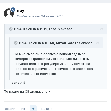
nay
Опубликовано
24 июля, 2016
В 24.07.2016 в 11:12, thodin сказал:
В 24.07.2016 в 10:49, Антон Богатов сказал:
Но мне было бы любопытно понаблюдать за
"киберпространством", специально лишенным
государственного регулирования "в обмен" на
некоторые ограничения технического характера.
Технически это возможно.
FidoNet? :)
По радио на CB диапазоне :-)
Вставить ник
Цитата