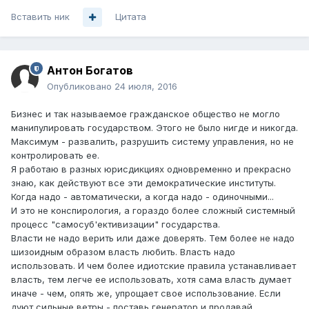
Вставить ник
Цитата
Антон Богатов
Опубликовано
24 июля, 2016
Бизнес и так называемое гражданское общество не могло
манипулировать государством. Этого не было нигде и никогда.
Максимум - развалить, разрушить систему управления, но не
контролировать ее.
Я работаю в разных юрисдикциях одновременно и прекрасно
знаю, как действуют все эти демократические институты.
Когда надо - автоматически, а когда надо - одиночными...
И это не конспирология, а гораздо более сложный системный
процесс "самосуб'ективизации" государства.
Власти не надо верить или даже доверять. Тем более не надо
шизоидным образом власть любить. Власть надо
использовать. И чем более идиотские правила устанавливает
власть, тем легче ее использовать, хотя сама власть думает
иначе - чем, опять же, упрощает свое использование. Если
дуют сильные ветры - поставь генератор и продавай