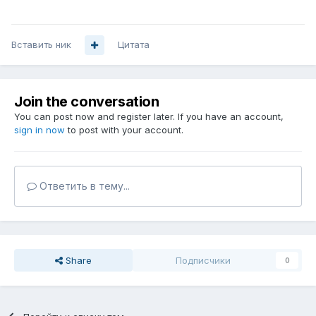
Вставить ник
Цитата
Join the conversation
You can post now and register later. If you have an account,
sign in now
to post with your account.
Ответить в тему...
Share
Подписчики
0