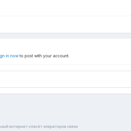
ign in now
to post with your account.
ный интернет спасёт операторов связи