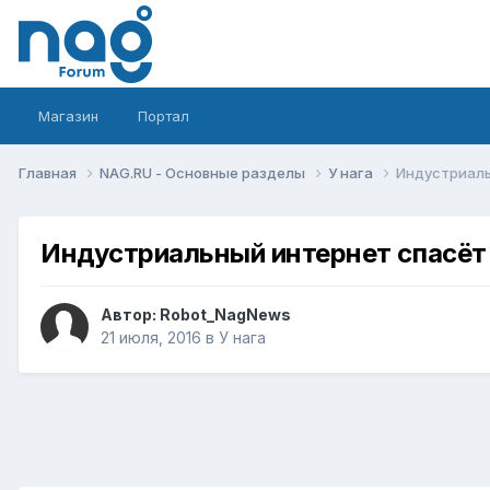
Магазин
Портал
Главная
NAG.RU - Основные разделы
У нага
Индустриаль
Индустриальный интернет спасёт 
Автор:
Robot_NagNews
21 июля, 2016
в
У нага