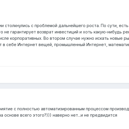
и столкнулись с проблемой дальнейшего роста. По сути, есть
то не гарантирует возврат инвестиций и хоть какую-нибудь р
исле корпоративных. Во втором случае нужно искать новые ры
 в себе Интернет вещей, промышленный Интернет, математику
риятие с полностью автоматизированным процессом производ
а основе всего этого?))) наверно нет...и не предвидится