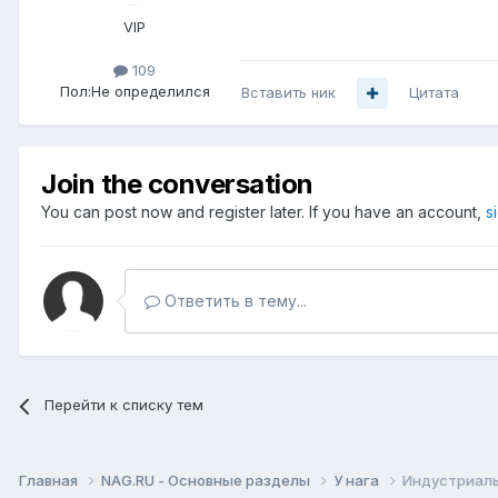
VIP
109
Пол:
Не определился
Вставить ник
Цитата
Join the conversation
You can post now and register later. If you have an account,
s
Ответить в тему...
Перейти к списку тем
Главная
NAG.RU - Основные разделы
У нага
Индустриаль