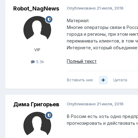
Robot_NagNews
Опубликовано
21 июля, 2016
Материал:
Многие операторы связи в Росси
города и регионы, при этом ник
переманивать клиентов, в том ч
Интернете, который объединяет
VIP
Полный текст
5.3k
Вставить ник
Цитата
Дима Григорьев
Опубликовано
21 июля, 2016
В России есть хоть одно предп
прогнозировать и действовать н