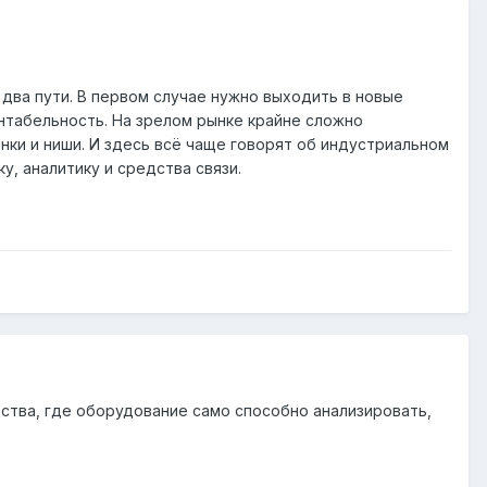
 два пути. В первом случае нужно выходить в новые
ентабельность. На зрелом рынке крайне сложно
нки и ниши. И здесь всё чаще говорят об индустриальном
, аналитику и средства связи.
ства, где оборудование само способно анализировать,