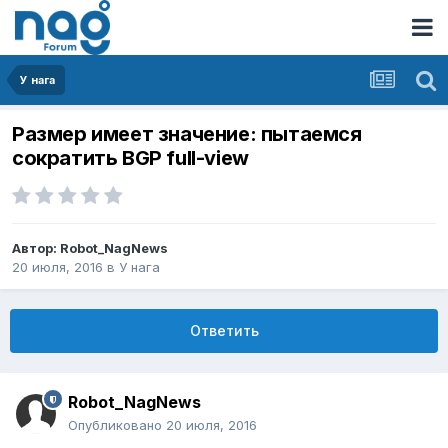
У нага
Размер имеет значение: пытаемся
сократить BGP full-view
Автор:
Robot_NagNews
20 июля, 2016
в
У нага
Ответить
Robot_NagNews
Опубликовано
20 июля, 2016