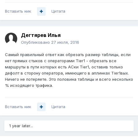
Вставить ник
Цитата
Дегтярев Илья
Опубликовано
27 июля, 2016
Самый правильный ответ как обрезать размер таблицы, если
нет прямых стыков с операторами Tier1 - обрезать все
маршруты в пути которых есть АСки Tier1, оставив только
дефолт в сторону оператора, имеющего в аплинках Tier1вых.
Ничего не потеряете. Это половина таблицы и всего несколько
% исходящего трафика.
Вставить ник
Цитата
1 year later...