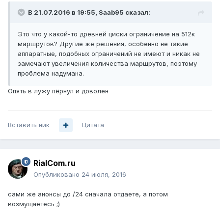
В 21.07.2016 в 19:55, Saab95 сказал:
Это что у какой-то древней циски ограничение на 512к
маршрутов? Другие же решения, особенно не такие
аппаратные, подобных ограничений не имеют и никак не
замечают увеличения количества маршрутов, поэтому
проблема надумана.
Опять в лужу пёрнул и доволен
Вставить ник
Цитата
RialCom.ru
Опубликовано
24 июля, 2016
сами же анонсы до /24 сначала отдаете, а потом
возмущаетесь ;)