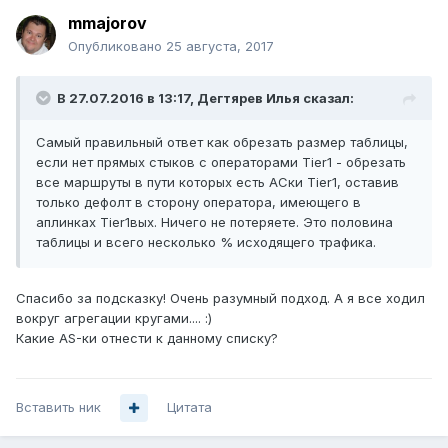
mmajorov
Опубликовано
25 августа, 2017
В 27.07.2016 в 13:17, Дегтярев Илья сказал:
Самый правильный ответ как обрезать размер таблицы,
если нет прямых стыков с операторами Tier1 - обрезать
все маршруты в пути которых есть АСки Tier1, оставив
только дефолт в сторону оператора, имеющего в
аплинках Tier1вых. Ничего не потеряете. Это половина
таблицы и всего несколько % исходящего трафика.
Спасибо за подсказку! Очень разумный подход. А я все ходил
вокруг агрегации кругами.... :)
Какие AS-ки отнести к данному списку?
Вставить ник
Цитата