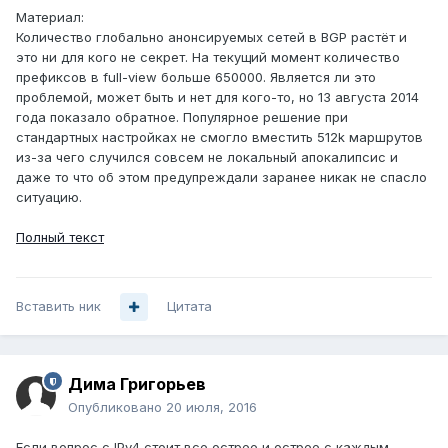
Материал:
Количество глобально анонсируемых сетей в BGP растёт и
это ни для кого не секрет. На текущий момент количество
префиксов в full-view больше 650000. Является ли это
проблемой, может быть и нет для кого-то, но 13 августа 2014
года показало обратное. Популярное решение при
стандартных настройках не смогло вместить 512k маршрутов
из-за чего случился совсем не локальный апокалипсис и
даже то что об этом предупреждали заранее никак не спасло
ситуацию.
Полный текст
Вставить ник
Цитата
Дима Григорьев
Опубликовано
20 июля, 2016
Если вопрос с IPv4 стоит все острее и острее с каждым