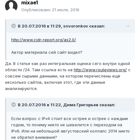
mixae1
Опубликовано
21 июля, 2016
В 20.07.2016 в 11:29, snvoronkov сказал:
http://www.cidr-report.org/as2.0/
Автор материала сей сайт видел?
Да. В статье как раз интегральная оценка сего внутри одной
области /24. Там ссылка есть на
http://www.routeviews.org/
с
совсем сырыми данными, на котором перечислены ещё
несколько сайтов, включая этот, где эти данные
анализируются.
В 20.07.2016 в 11:22, Дима Григорьев сказал:
Если вопрос с IPv4 стоит все острее и острее с каждым
годом, то почему никто не шевелится с переходом на
IPv6. Или на небольшой августовский коллапс 2014 никто
не обратил внимания?