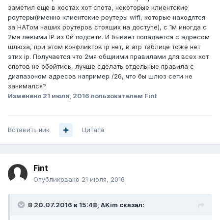
заметил еще в хостах хот спота, некоторые клиентские
роутеры(именно клиентские роутеры wifi, которые находятся
за НАТом наших роутеров стоящих на доступе), с 1м иногда с
2мя левыми IP из 0й подсети. И бывает попадается с адресом
шлюза, при этом конфликтов ip нет, в arp таблице тоже нет
этих ip. Получается что 2мя общиими правилами для всех хот
спотов не обойтись, лучше сделать отдельные правила с
диапазоном адресов например /26, что бы шлюз сети не
занимался?
Изменено
21 июля, 2016
пользователем Fint
Вставить ник
Цитата
Fint
Опубликовано
21 июля, 2016
В 20.07.2016 в 15:48, AKim сказал: