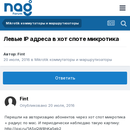
Mikrotik коммутаторы и маршрутизаторы
Левые IP адреса в хот споте микротика
Автор:
Fint
20 июля, 2016
в
Mikrotik коммутаторы и маршрутизаторы
Ответить
Fint
Опубликовано
20 июля, 2016
Перешли на авторизацию абонентов через хот спот микротика
+ радиус по мас. И периодически наблюдаю такую картину:
​http://joxi.ru/1A5xQW8hKa5eb2​