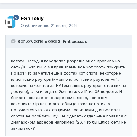
EShirokiy
Опубликовано
21 июля, 2016
В 21.07.2016 в 09:53, Fint сказал:
Кстати. Сегодня переделал разрешающее правило на
сеть /16. Что бы 2-мя правилами все хот споты прикрыть.
Но вот что заметил еще в хостах хот спота, некоторые
клиентские роутеры(именно клиентские роутеры wifi,
которые находятся за НАТом наших роутеров стоящих на
доступе), с 1м иногда с 2мя левыми IP из 0й подсети. И
бывает попадается с адресом шлюза, при этом
конфликтов ip нет, в arp таблице тоже нет этих ip.
Получается что 2мя общиими правилами для всех хот
спотов не обойтись, лучше сделать отдельные правила с
диапазоном адресов например /26, что бы шлюз сети не
занимался?