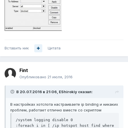
Вставить ник
Цитата
Fint
Опубликовано
21 июля, 2016
В 20.07.2016 в 21:06, EShirokiy сказал:
В настройках хотспота настраиваете ip binding и никаких
проблем, работает отлично вместе со скриптом
/system logging disable 0

:foreach i in [ /ip hotspot host find where 