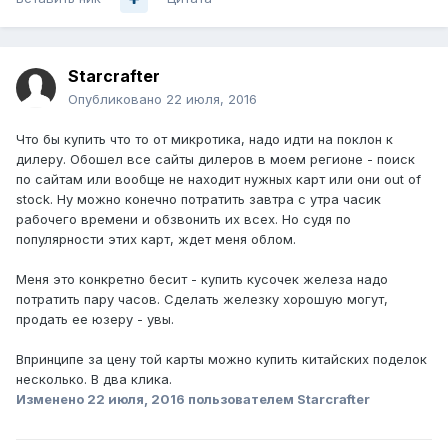
Starcrafter
Опубликовано
22 июля, 2016
Что бы купить что то от микротика, надо идти на поклон к
дилеру. Обошел все сайты дилеров в моем регионе - поиск
по сайтам или вообще не находит нужных карт или они out of
stock. Ну можно конечно потратить завтра с утра часик
рабочего времени и обзвонить их всех. Но судя по
популярности этих карт, ждет меня облом.
Меня это конкретно бесит - купить кусочек железа надо
потратить пару часов. Сделать железку хорошую могут,
продать ее юзеру - увы.
Впринципе за цену той карты можно купить китайских поделок
несколько. В два клика.
Изменено
22 июля, 2016
пользователем Starcrafter