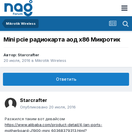
Mikrotik Wireless
Mini pcie радиокарта аод х86 Микротик
Автор:
Starcrafter
20 июля, 2016
в
Mikrotik Wireless
Ответить
Starcrafter
Опубликовано
20 июля, 2016
Разжился таким вот девайсом
https://www.alibaba.com/product-detail/4-lan-ports-
motherboard-J1900-mini_60368379313.html?