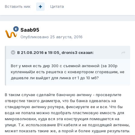
Вставить ник
Цитата
Saab95
Опубликовано
25 августа, 2016
В 21.08.2016 в 19:05, dronis3 сказал:
Вот у меня есть дир 300 с съемной антенной (за 300р
купленный)и есть решетка с конвертором сгоревшим, не
дешевле ли выйдет для линка от 1 до 10 мб?
В таком случае сделайте баночную антенну - просверлите
отверстие такого диаметра, что бы банка одевалась на
стандартную антенну роутера, фиксируете ее и все. Что бы
вода не попала можно подобрать пластиковую емкость для
микроволновки, куда вся эта конструкция помещается на
улице. Т.к. использование ВЧ кабеля и не подходящей антенны,
может показать такие же, а порой и более худшие результаты.