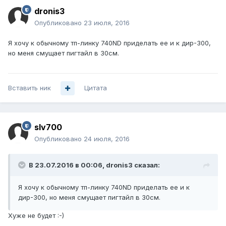
dronis3
Опубликовано
23 июля, 2016
Я хочу к обычному тп-линку 740ND приделать ее и к дир-300,
но меня смущает пигтайл в 30см.
Вставить ник
Цитата
slv700
Опубликовано
24 июля, 2016
В 23.07.2016 в 00:06, dronis3 сказал:
Я хочу к обычному тп-линку 740ND приделать ее и к
дир-300, но меня смущает пигтайл в 30см.
Хуже не будет :-)