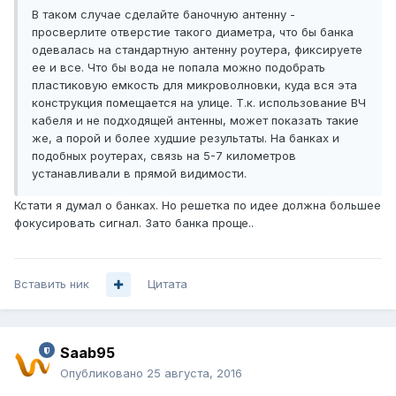
В таком случае сделайте баночную антенну -
просверлите отверстие такого диаметра, что бы банка
одевалась на стандартную антенну роутера, фиксируете
ее и все. Что бы вода не попала можно подобрать
пластиковую емкость для микроволновки, куда вся эта
конструкция помещается на улице. Т.к. использование ВЧ
кабеля и не подходящей антенны, может показать такие
же, а порой и более худшие результаты. На банках и
подобных роутерах, связь на 5-7 километров
устанавливали в прямой видимости.
Кстати я думал о банках. Но решетка по идее должна большее
фокусировать сигнал. Зато банка проще..
Вставить ник
Цитата
Saab95
Опубликовано
25 августа, 2016