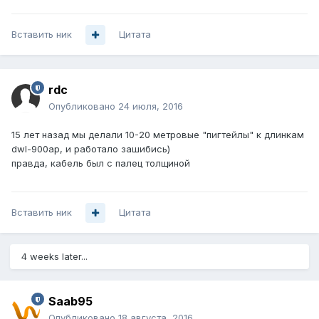
Вставить ник
Цитата
rdc
Опубликовано
24 июля, 2016
15 лет назад мы делали 10-20 метровые "пигтейлы" к длинкам
dwl-900ap, и работало зашибись)
правда, кабель был с палец толщиной
Вставить ник
Цитата
4 weeks later...
Saab95
Опубликовано
18 августа, 2016