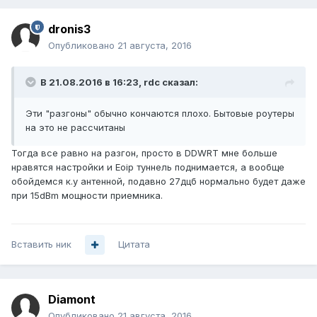
dronis3
Опубликовано
21 августа, 2016
В 21.08.2016 в 16:23, rdc сказал:
Эти "разгоны" обычно кончаются плохо. Бытовые роутеры
на это не рассчитаны
Тогда все равно на разгон, просто в DDWRT мне больше
нравятся настройки и Eoip туннель поднимается, а вообще
обойдемся к.у антенной, подавно 27дцб нормально будет даже
при 15dBm мощности приемника.
Вставить ник
Цитата
Diamont
Опубликовано
21 августа, 2016