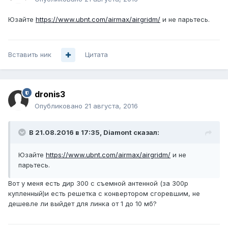
Юзайте
https://www.ubnt.com/airmax/airgridm/
и не парьтесь.
Вставить ник
Цитата
dronis3
Опубликовано
21 августа, 2016
В 21.08.2016 в 17:35, Diamont сказал:
Юзайте
https://www.ubnt.com/airmax/airgridm/
и не
парьтесь.
Вот у меня есть дир 300 с съемной антенной (за 300р
купленный)и есть решетка с конвертором сгоревшим, не
дешевле ли выйдет для линка от 1 до 10 мб?