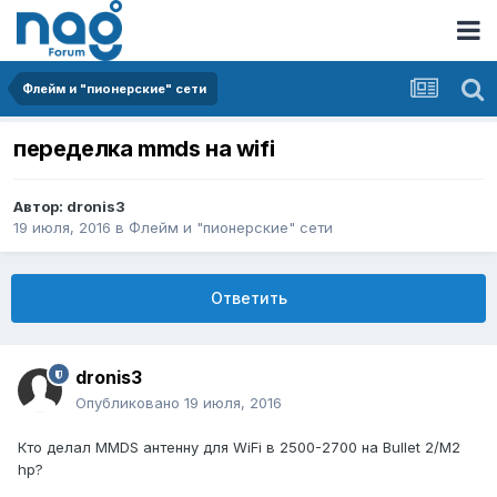
Флейм и "пионерские" сети
переделка mmds на wifi
Автор:
dronis3
19 июля, 2016
в
Флейм и "пионерские" сети
Ответить
dronis3
Опубликовано
19 июля, 2016
Кто делал MMDS антенну для WiFi в 2500-2700 на Bullet 2/M2
hp?