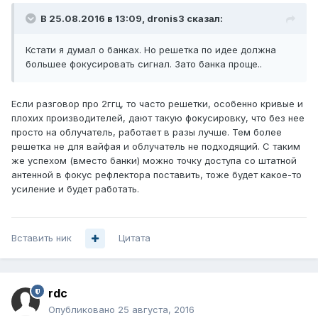
В 25.08.2016 в 13:09, dronis3 сказал:
Кстати я думал о банках. Но решетка по идее должна
большее фокусировать сигнал. Зато банка проще..
Если разговор про 2ггц, то часто решетки, особенно кривые и
плохих производителей, дают такую фокусировку, что без нее
просто на облучатель, работает в разы лучше. Тем более
решетка не для вайфая и облучатель не подходящий. С таким
же успехом (вместо банки) можно точку доступа со штатной
антенной в фокус рефлектора поставить, тоже будет какое-то
усиление и будет работать.
Вставить ник
Цитата
rdc
Опубликовано
25 августа, 2016