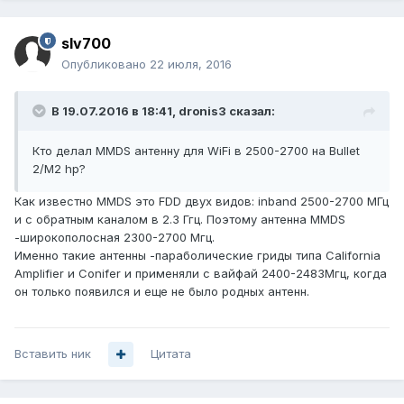
slv700
Опубликовано
22 июля, 2016
В 19.07.2016 в 18:41, dronis3 сказал:
Кто делал MMDS антенну для WiFi в 2500-2700 на Bullet
2/M2 hp?
Как известно MMDS это FDD двух видов: inband 2500-2700 МГц
и с обратным каналом в 2.3 Ггц. Поэтому антенна MMDS
-широкополосная 2300-2700 Мгц.
Именно такие антенны -параболические гриды типа California
Amplifier и Conifer и применяли с вайфай 2400-2483Мгц, когда
он только появился и еще не было родных антенн.
Вставить ник
Цитата