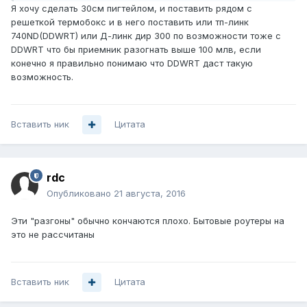
Я хочу сделать 30см пигтейлом, и поставить рядом с
решеткой термобокс и в него поставить или тп-линк
740ND(DDWRT) или Д-линк дир 300 по возможности тоже с
DDWRT что бы приемник разогнать выше 100 млв, если
конечно я правильно понимаю что DDWRT даст такую
возможность.
Вставить ник
Цитата
rdc
Опубликовано
21 августа, 2016
Эти "разгоны" обычно кончаются плохо. Бытовые роутеры на
это не рассчитаны
Вставить ник
Цитата