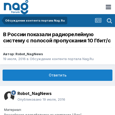
Обсуждение контента портала Nag.Ru
В России показали радиорелейную
систему с полосой пропускания 10 Гбит/с
Автор:
Robot_NagNews
19 июля, 2016
в
Обсуждение контента портала Nag.Ru
Ответить
Robot_NagNews
Опубликовано
19 июля, 2016
Материал:
Российские разработчики из компании “Док”,