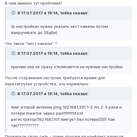
В чем именно тут проблема?
В 17.07.2017 в 19:14, 1o4ka сказал:
(в настройках нужно указать нест каналы потом
выкручивать до 29дби)
Что такое "нест каналы" ?
В 17.07.2017 в 19:14, 1o4ka сказал:
причем она не сразу откликается на нужные настройки
После сохранения настроек требуется время для
перезагрузки устройства, это нормально.
В 17.07.2017 в 19:14, 1o4ka сказал:
пинг второй антенны ping 192.168.1.201 1-2 ms 2-3 раза и
потери покетов через раз!!!!!!!!!!!!Хотя
регистратор(192.168.1.101 пингует без потерь!)))))) Как
так??????????
Проверьте свою сеть - очень похоже на конфликт адресов.