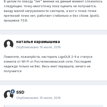
В целом по поводу "лиг" мнение на данный момент сложилось
следующее: точку-многоточку пока оценить не получается,
ввиду малой нагруженности секторов, а вот к точке-точке
претензий точно нет, работает стабильно и без сбоев (ipoll3,
прошивка 7.53).
наталья карамышева
Опубликовано
19 июля, 2016
Помогите, пожалуйста, насторить LigoDLB 2-9 в статусе
клиента от WI-FI от Ростелекомовской сети. Последняя
надежда только на Вас. Весь инет перерыла, ничего не
получается
SSD
Опубликовано
19 июля, 2016