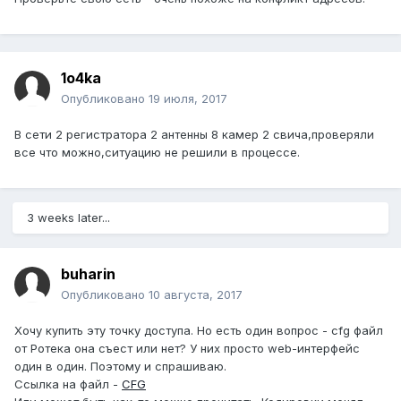
1o4ka
Опубликовано
19 июля, 2017
В сети 2 регистратора 2 антенны 8 камер 2 свича,проверяли
все что можно,ситуацию не решили в процессе.
3 weeks later...
buharin
Опубликовано
10 августа, 2017
Хочу купить эту точку доступа. Но есть один вопрос - cfg файл
от Ротека она съест или нет? У них просто web-интерфейс
один в один. Поэтому и спрашиваю.
Ссылка на файл -
CFG