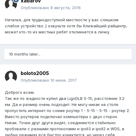
xabarov
Опубликовано
8 августа, 2016
Наталья, для труднодоступной местности у вас слишком
слабое устройство ;) озвучьте хотя бы ближайший райцентр,
может кто-то из местных ребят откликнется в личку.
10 months later...
boloto2005
Опубликовано
10 июня, 2017
Доброго всем.
Так же по жадности купил два LigoDLB 5-15, расстояние 3.2
км. Да и размер очень подходит. Не могу никак на столе
пропустить интернет по схеме роутер 1 - 5-15 - 5-15 - роутер 2.
Вместо роутеров подключал компьютеры с двух сторон.
Никак. Точки друг друга видят, соединяются стабильно
пробовали с разными протоколами и ipoll3 и ipoll2 и WDS, в
любых режимах всё быстро конектится, но через себя