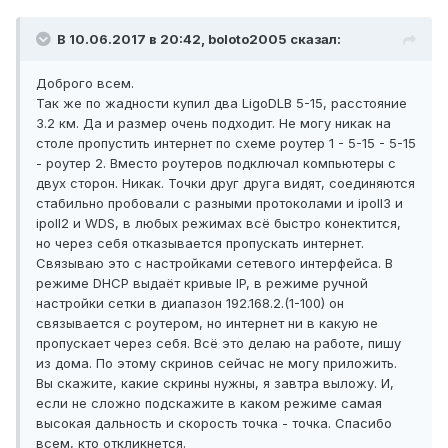
В 10.06.2017 в 20:42, boloto2005 сказал:
Доброго всем.
Так же по жадности купил два LigoDLB 5-15, расстояние
3.2 км. Да и размер очень подходит. Не могу никак на
столе пропустить интернет по схеме роутер 1 - 5-15 - 5-15
- роутер 2. Вместо роутеров подключал компьютеры с
двух сторон. Никак. Точки друг друга видят, соединяются
стабильно пробовали с разными протоколами и ipoll3 и
ipoll2 и WDS, в любых режимах всё быстро конектится,
но через себя отказывается пропускать интернет.
Связываю это с настройками сетевого интерфейса. В
режиме DHCP выдаёт кривые IP, в режиме ручной
настройки сетки в диапазон 192.168.2.(1-100) он
связывается с роутером, но интернет ни в какую не
пропускает через себя. Всё это делаю на работе, пишу
из дома. По этому скринов сейчас не могу приложить.
Вы скажите, какие скрины нужны, я завтра выложу. И,
если не сложно подскажите в каком режиме самая
высокая дальность и скорость точка - точка. Спасибо
всем, кто откликнется.