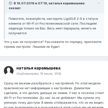
В 19.07.2016 в 07:19, наталья карамышева
сказал:
Помогите, пожалуйста, насторить LigoDLB 2-9 в статусе
клиента от WI-FI от Ростелекомовской сети. Последняя
надежда только на Вас. Весь инет перерыла, ничего не
получается
Что у вас не получается? Расскажите по порядку, приложите
скрины настроек. Лишнем не будет.
наталья карамышева
Опубликовано
19 июля, 2016
Сразу не можем разобраться с настройкой. По этой модели
практически нет информации о настройках. Демонтаж
сделали, а что делать дальше не знаем. У нас в поселке стоит
WI-FI от Ростелекома. До нас он не добивает. Мы купили эту
уличную точку доступа. В меню отображается, что он ее видит,
но как подключиться и пользоваться этой сетью мы не можем.