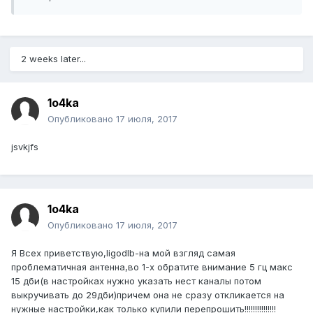
2 weeks later...
1o4ka
Опубликовано
17 июля, 2017
jsvkjfs
1o4ka
Опубликовано
17 июля, 2017
Я Всех приветствую,ligodlb-на мой взгляд самая
проблематичная антенна,во 1-х обратите внимание 5 гц макс
15 дби(в настройках нужно указать нест каналы потом
выкручивать до 29дби)причем она не сразу откликается на
нужные настройки,как только купили перепрошить!!!!!!!!!!!!!!!