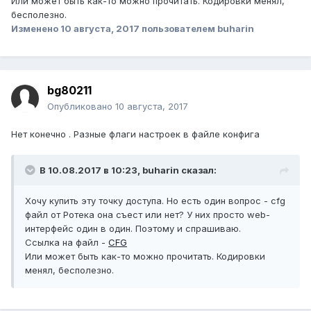
Или может быть как-то можно прочитать. Кодировки менял,
бесполезно.
Изменено
10 августа, 2017
пользователем buharin
bg80211
Опубликовано
10 августа, 2017
Нет конечно . Разные флаги настроек в файле конфига
В 10.08.2017 в 10:23, buharin сказал:
Хочу купить эту точку доступа. Но есть один вопрос - cfg
файл от Ротека она съест или нет? У них просто web-
интерфейс один в один. Поэтому и спрашиваю.
Ссылка на файл -
CFG
Или может быть как-то можно прочитать. Кодировки
менял, бесполезно.