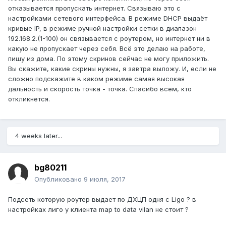
отказывается пропускать интернет. Связываю это с
настройками сетевого интерфейса. В режиме DHCP выдаёт
кривые IP, в режиме ручной настройки сетки в диапазон
192.168.2.(1-100) он связывается с роутером, но интернет ни в
какую не пропускает через себя. Всё это делаю на работе,
пишу из дома. По этому скринов сейчас не могу приложить.
Вы скажите, какие скрины нужны, я завтра выложу. И, если не
сложно подскажите в каком режиме самая высокая
дальность и скорость точка - точка. Спасибо всем, кто
откликнется.
4 weeks later...
bg80211
Опубликовано
9 июля, 2017
Подсеть которую роутер выдает по ДХЦП одня с Ligo ? в
настройках лиго у клиента map to data vilan не стоит ?