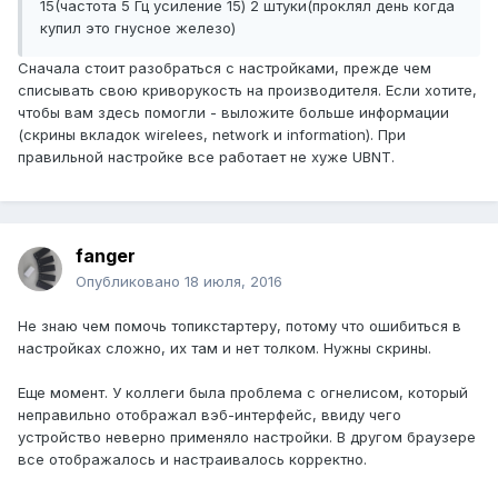
15(частота 5 Гц усиление 15) 2 штуки(проклял день когда
купил это гнусное железо)
Сначала стоит разобраться с настройками, прежде чем
списывать свою криворукость на производителя. Если хотите,
чтобы вам здесь помогли - выложите больше информации
(скрины вкладок wirelees, network и information). При
правильной настройке все работает не хуже UBNT.
fanger
Опубликовано
18 июля, 2016
Не знаю чем помочь топикстартеру, потому что ошибиться в
настройках сложно, их там и нет толком. Нужны скрины.
Еще момент. У коллеги была проблема с огнелисом, который
неправильно отображал вэб-интерфейс, ввиду чего
устройство неверно применяло настройки. В другом браузере
все отображалось и настраивалось корректно.