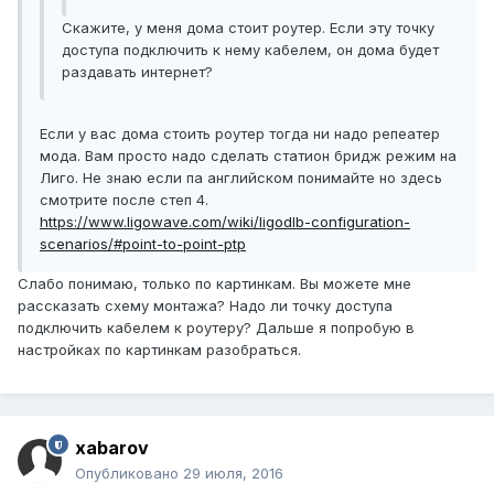
Скажите, у меня дома стоит роутер. Если эту точку
доступа подключить к нему кабелем, он дома будет
раздавать интернет?
Если у вас дома стоить роутер тогда ни надо репеатер
мода. Вам просто надо сделать статион бридж режим на
Лиго. Не знаю если па английском понимайте но здесь
смотрите после степ 4.
https://www.ligowave.com/wiki/ligodlb-configuration-
scenarios/#point-to-point-ptp
Слабо понимаю, только по картинкам. Вы можете мне
рассказать схему монтажа? Надо ли точку доступа
подключить кабелем к роутеру? Дальше я попробую в
настройках по картинкам разобраться.
xabarov
Опубликовано
29 июля, 2016