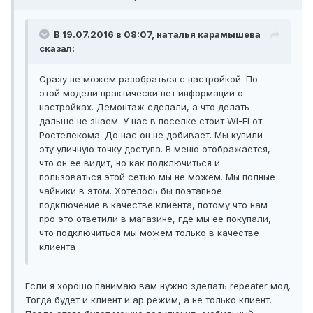
В 19.07.2016 в 08:07, наталья карамышева
сказал:
Сразу не можем разобраться с настройкой. По
этой модели практически нет информации о
настройках. Демонтаж сделали, а что делать
дальше не знаем. У нас в поселке стоит WI-FI от
Ростелекома. До нас он не добивает. Мы купили
эту уличную точку доступа. В меню отображается,
что он ее видит, но как подключиться и
пользоваться этой сетью мы не можем. Мы полные
чайники в этом. Хотелось бы поэтапное
подключение в качестве клиента, потому что нам
про это ответили в магазине, где мы ее покупали,
что подключиться мы можем только в качестве
клиента
Если я хорошо панимаю вам нужно зделать repeater мод.
Тогда будет и клиент и ap режим, а не только клиент.