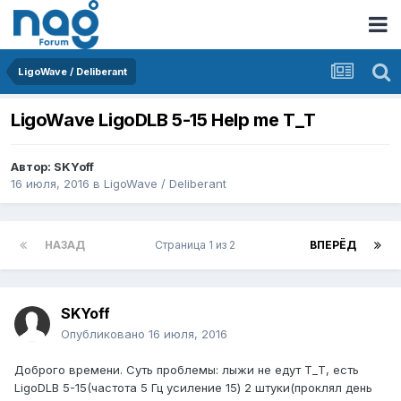
LigoWave / Deliberant
LigoWave LigoDLB 5-15 Help me Т_Т
Автор:
SKYoff
16 июля, 2016
в
LigoWave / Deliberant
НАЗАД
Страница 1 из 2
ВПЕРЁД
SKYoff
Опубликовано
16 июля, 2016
Доброго времени. Суть проблемы: лыжи не едут Т_Т, есть
LigoDLB 5-15(частота 5 Гц усиление 15) 2 штуки(проклял день