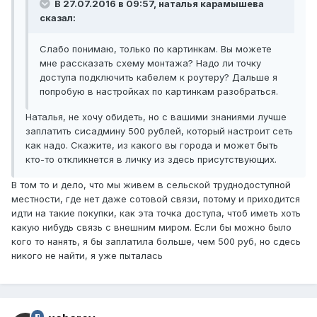
В 27.07.2016 в 09:57, наталья карамышева
сказал:
Слабо понимаю, только по картинкам. Вы можете
мне рассказать схему монтажа? Надо ли точку
доступа подключить кабелем к роутеру? Дальше я
попробую в настройках по картинкам разобраться.
Наталья, не хочу обидеть, но с вашими знаниями лучше
заплатить сисадмину 500 рублей, который настроит сеть
как надо. Скажите, из какого вы города и может быть
кто-то откликнется в личку из здесь присутствующих.
В том то и дело, что мы живем в сельской труднодоступной
местности, где нет даже сотовой связи, потому и приходится
идти на такие покупки, как эта точка доступа, чтоб иметь хоть
какую нибудь связь с внешним миром. Если бы можно было
кого то нанять, я бы заплатила больше, чем 500 руб, но сдесь
никого не найти, я уже пыталась