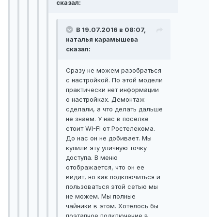
сказал:
В 19.07.2016 в 08:07,
наталья карамышева
сказал:
Сразу не можем разобраться
с настройкой. По этой модели
практически нет информации
о настройках. Демонтаж
сделали, а что делать дальше
не знаем. У нас в поселке
стоит WI-FI от Ростелекома.
До нас он не добивает. Мы
купили эту уличную точку
доступа. В меню
отображается, что он ее
видит, но как подключиться и
пользоваться этой сетью мы
не можем. Мы полные
чайники в этом. Хотелось бы
поэтапное подключение в