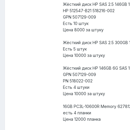
Жёсткий диск HP SAS 2.5 146GB 
HP 512547-B21 518216-002
GPN 507129-009
Есть 10 штук
Цена 8000 за штуку
Жёсткий диск HP SAS 2.5 300GB 
Есть 5 штук
Цена 10000 за штуку
Жёсткий диск HP 146GB 6G SAS 1
GPN 507129-009
PN 518022-002
Есть 4 штуки
Цена 10000 за штуку
16GB PC3L-10600R Memory 627812
есть 4 планки
Цена 12000 планка