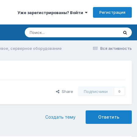
Регистрация
Уже зарегистрированы? Войти
вое, серверное оборудование
Вся активность
Share
Подписчики
0
Создать тему
Ответить