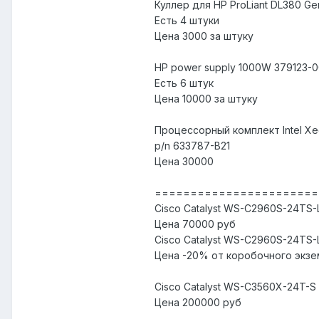
Куллер для HP ProLiant DL380 G
Есть 4 штуки
Цена 3000 за штуку
HP power supply 1000W 379123-0
Есть 6 штук
Цена 10000 за штуку
Процессорный комплект Intel Xe
p/n 633787-B21
Цена 30000
=======================
Cisco Catalyst WS-C2960S-24TS-
Цена 70000 руб
Cisco Catalyst WS-C2960S-24TS-L
Цена -20% от коробочного экзе
Cisco Catalyst WS-C3560X-24T-S
Цена 200000 руб