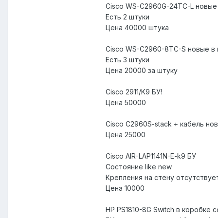
Cisco WS-C2960G-24TC-L новые
Есть 2 штуки
Цена 40000 штука
Cisco WS-C2960-8TC-S новые в
Есть 3 штуки
Цена 20000 за штуку
Cisco 2911/K9 БУ!
Цена 50000
Cisco C2960S-stack + кабель нов
Цена 25000
Cisco AIR-LAP1141N-E-k9 БУ
Состояние like new
Крепления на стену отсутствует
Цена 10000
HP PS1810-8G Switch в коробке 