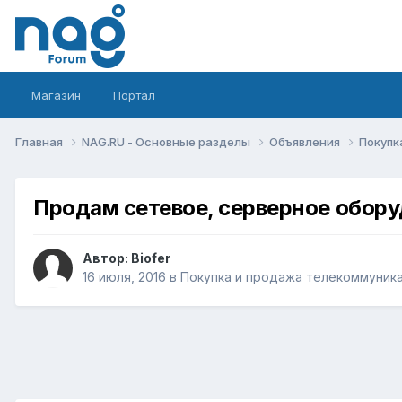
Магазин
Портал
Главная
NAG.RU - Основные разделы
Объявления
Покупк
Продам сетевое, серверное обор
Автор:
Biofer
16 июля, 2016
в
Покупка и продажа телекоммуник