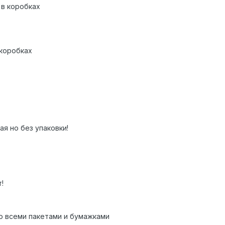
 в коробках
 коробках
ая но без упаковки!
!
со всеми пакетами и бумажками