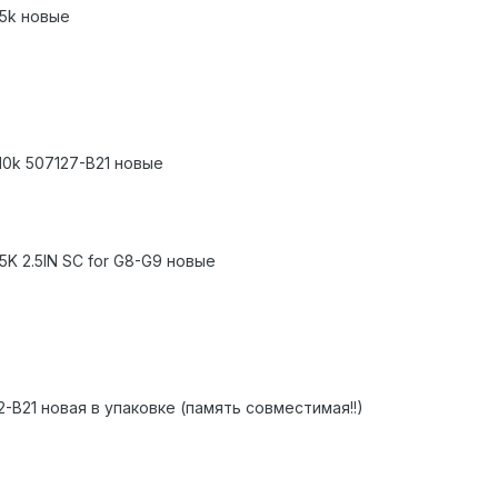
15k новые
10k 507127-B21 новые
5K 2.5IN SC for G8-G9 новые
-B21 новая в упаковке (память совместимая!!)