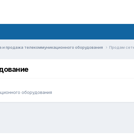
а и продажа телекоммуникационного оборудования
Продам сете
удование
ационного оборудования