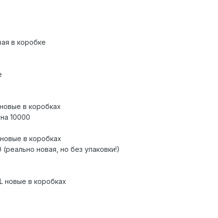
вая в коробке
е
 новые в коробках
ена 10000
 новые в коробках
0 (реально новая, но без упаковки!)
L новые в коробках