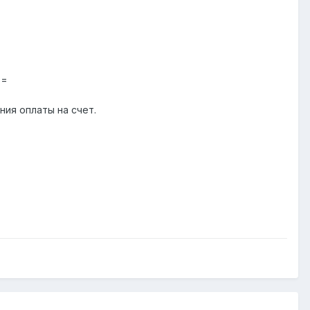
==
ния оплаты на счет.