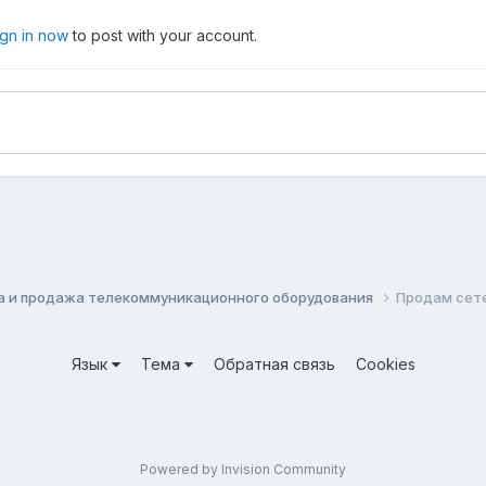
ign in now
to post with your account.
а и продажа телекоммуникационного оборудования
Продам сете
Язык
Тема
Обратная связь
Cookies
Powered by Invision Community