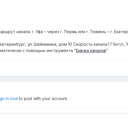
шрут канала: г. Уфа – через г. Пермь или г. Тюмень – г. Екат
 Екатеринбург, ул. Шейнкмана, дом 10 Скорость канала:1 Гбит/c, 1
матически с помощью инструмента "
Биржа каналов
"
ign in now
to post with your account.