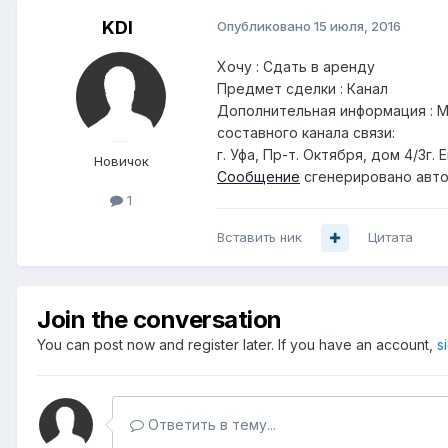
KDI
Опубликовано
15 июля, 2016
Хочу : Сдать в аренду
Предмет сделки : Канал
Дополнительная информация : Мар
составного канала связи:
г. Уфа, Пр-т. Октября, дом 4/3г.
Новичок
Сообщение
сгенерировано авто
1
Вставить ник
Цитата
Join the conversation
You can post now and register later. If you have an account,
s
Ответить в тему...