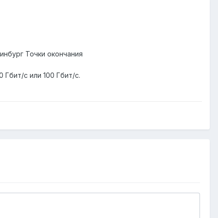
еринбург Точки окончания
0 Гбит/c или 100 Гбит/c.