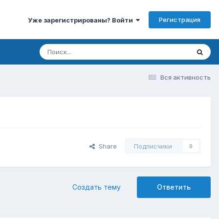
Регистрация
Уже зарегистрированы? Войти
Вся активность
Share
Подписчики
0
Создать тему
Ответить