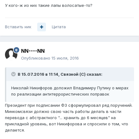
У кого-ж из них такие лапы волосатые-то?
Вставить ник
Цитата
NN----NN
Опубликовано
15 июля, 2016
В 15.07.2016 в 11:14, Связной (С) сказал:
Николай Никифоров доложил Владимиру Путину о мерах
по реализации антитеррористических поправок
Президент при подписании ФЗ сформулировал ряд поручений.
Минкомсвязи должно свою часть работы делать в части
перевода с абстрактного "... хранить до 6 месяцев" на
прикладной уровень, вот Никифорова и спросили о том, что
делается.