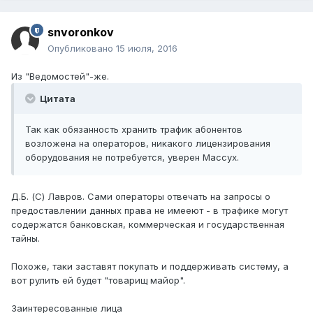
snvoronkov
Опубликовано
15 июля, 2016
Из "Ведомостей"-же.
Цитата
Так как обязанность хранить трафик абонентов
возложена на операторов, никакого лицензирования
оборудования не потребуется, уверен Массух.
Д.Б. (С) Лавров. Сами операторы отвечать на запросы о
предоставлении данных права не имееют - в трафике могут
содержатся банковская, коммерческая и государственная
тайны.
Похоже, таки заставят покупать и поддерживать систему, а
вот рулить ей будет "товарищ майор".
Заинтересованные лица