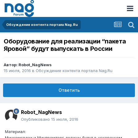
Обсуждение контента портала Nag.Ru
Оборудование для реализации “пакета
Яровой” будут выпускать в России
Автор:
Robot_NagNews
15 июля, 2016
в
Обсуждение контента портала Nag.Ru
Ответить
Robot_NagNews
Опубликовано
15 июля, 2016
Материал:
Минкомсвязи и Минпромторг должны будут в ускоренном