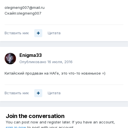
olegmeng007@mail.ru
Скайп:olegmeng007
Вставить ник
Цитата
Enigma33
Опубликовано
16 июля, 2016
Китайский продаван на НАГе, это что-то новенькое =)
Вставить ник
Цитата
Join the conversation
You can post now and register later. If you have an account,
sign in now
to post with your account.