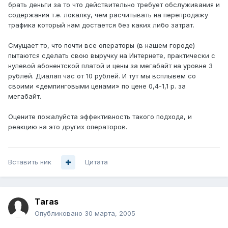
брать деньги за то что действительно требует обслуживания и
содержания т.е. локалку, чем расчитывать на перепродажу
трафика который нам достается без каких либо затрат.
Смущает то, что почти все операторы (в нашем городе)
пытаются сделать свою выручку на Интернете, практически с
нулевой абонентской платой и цены за мегабайт на уровне 3
рублей. Диалап час от 10 рублей. И тут мы всплывем со
своими «демпинговыми ценами» по цене 0,4-1,1 р. за
мегабайт.
Оцените пожалуйста эффективность такого подхода, и
реакцию на это других операторов.
Вставить ник
Цитата
Taras
Опубликовано
30 марта, 2005