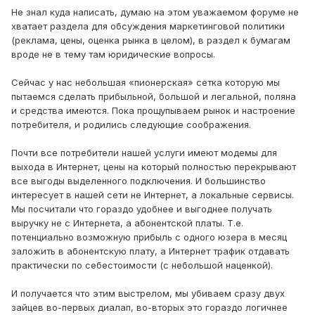
Не знал куда написать, думаю на этом уважаемом форуме не
хватает раздела для обсуждения маркетинговой политики
(реклама, цены, оценка рынка в целом), в раздел к бумагам
вроде не в тему там юридические вопросы.
Сейчас у нас небольшая «пионерская» сетка которую мы
пытаемся сделать прибыльной, большой и легальной, поляна
и средства имеются. Пока прощупываем рынок и настроение
потребителя, и родились следующие соображения.
Почти все потребители нашей услуги имеют модемы для
выхода в Интернет, цены на который полностью перекрывают
все выгоды выделенного подключения. И большинство
интересует в нашей сети не Интернет, а локальные сервисы.
Мы посчитали что гораздо удобнее и выгоднее получать
выручку не с Интернета, а абонентской платы. Т.е.
потенциально возможную прибыль с одного юзера в месяц
заложить в абонентскую плату, а Интернет трафик отдавать
практически по себестоимости (с небольшой наценкой).
И получается что этим выстрелом, мы убиваем сразу двух
зайцев во-первых диалап, во-вторых это гораздо логичнее