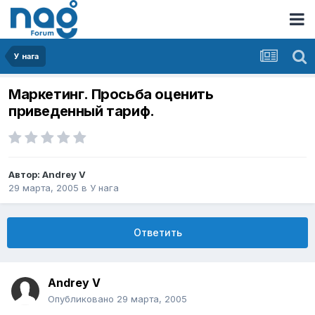
У нага
Маркетинг. Просьба оценить
приведенный тариф.
Автор:
Andrey V
29 марта, 2005
в
У нага
Ответить
Andrey V
Опубликовано
29 марта, 2005