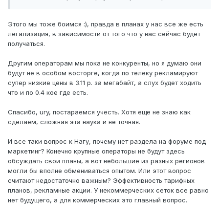
Этого мы тоже боимся :), правда в планах у нас все же есть
легализация, в зависимости от того что у нас сейчас будет
получаться.
Другим операторам мы пока не конкуренты, но я думаю они
будут не в особом восторге, когда по телеку рекламируют
супер низкие цены в 3.11 р. за мегабайт, а слух будет ходить
что и по 0.4 кое где есть.
Спасибо, ury, постараемся учесть. Хотя еще не знаю как
сделаем, сложная эта наука и не точная.
И все таки вопрос к Нагу, почему нет раздела на форуме под
маркетинг? Конечно крупные операторы не будут здесь
обсуждать свои планы, а вот небольшие из разных регионов
могли бы вполне обмениваться опытом. Или этот вопрос
считают недостаточно важным? Эффективность тарифных
планов, рекламные акции. У некоммерческих сеток все равно
нет будущего, а для коммерческих это главный вопрос.