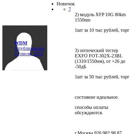
Новичок
7
2) модуль XFP 10G 80km
1550nm
1шт за 10 тыс рублей, торг
WDM
Опубликовано
3) оптический тестер
12 июля, 2016
EXFO FOT-302X-23BL
(1310/1550нм), от +26 до
-50дБ
1шт за 50 тыс рублей, торг
состояние идеальное.
способы оплаты
обсуждаются.
г.Москва 926 982 98 87