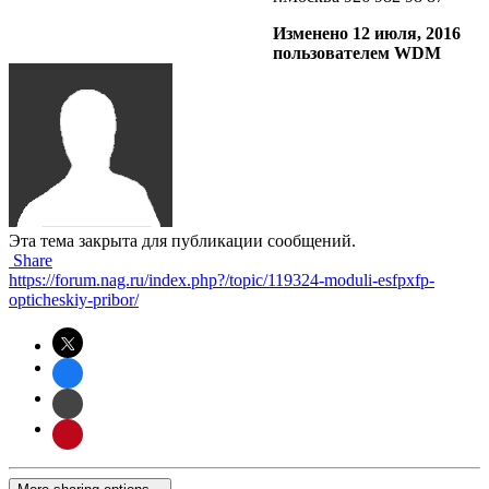
Изменено
12 июля, 2016
пользователем WDM
Эта тема закрыта для публикации сообщений.
Share
https://forum.nag.ru/index.php?/topic/119324-moduli-esfpxfp-
opticheskiy-pribor/