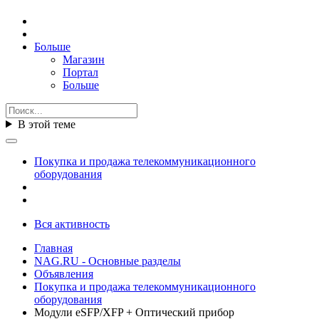
Больше
Магазин
Портал
Больше
В этой теме
Покупка и продажа телекоммуникационного
оборудования
Вся активность
Главная
NAG.RU - Основные разделы
Объявления
Покупка и продажа телекоммуникационного
оборудования
Модули eSFP/XFP + Оптический прибор