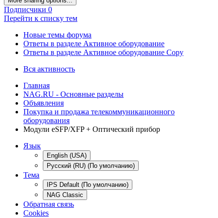
More sharing options...
Подписчики
0
Перейти к списку тем
Новые темы форума
Ответы в разделе Активное оборудование
Ответы в разделе Активное оборудование Copy
Вся активность
Главная
NAG.RU - Основные разделы
Объявления
Покупка и продажа телекоммуникационного
оборудования
Модули eSFP/XFP + Оптический прибор
Язык
English (USA)
Русский (RU) (По умолчанию)
Тема
IPS Default (По умолчанию)
NAG Classic
Обратная связь
Cookies