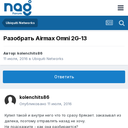
Ubiquiti Networks
Разобрать Airmax Omni 2G-13
Автор:
kolenchits86
11 июля, 2016
в
Ubiquiti Networks
Ответить
kolenchits86
Опубликовано
11 июля, 2016
Купил такой и внутри него что то сразу брякает. заказывал из
далека, поэтому отправлять назад не хочу.
Не подскажите - как она разбирается?