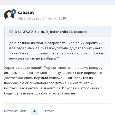
xabarov
Опубликовано
24 июля, 2016
В 12.07.2016 в 16:11, kolenchits86 сказал:
да в латвию накладно отправлять, ибо по их гарантии
все пересылки за счет покупателя. друг говорит у него
тоже брякало, поставил, все работает. но что то боязно.
неужели не кто не разбирал?
Характер звука какой? Перекатывается по всему корпусу
антенны или в одном месте постукивает? Если первое, то
достаточно снять верхний колпачок - он крепится на
прозрачном силиконовом герметике. Снимите его и
болтающаяся деталь вывалиться. Исходя из этого можно
будет делать вывод - критично это или нет.
Вставить ник
Цитата