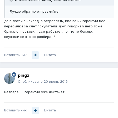
Лучше обратно отправляйте.
да в латвию накладно отправлять, ибо по их гарантии все
пересылки за счет покупателя. друг говорит у него тоже
брякало, поставил, все работает. но что то боязно.
неужели не кто не разбирал?
Вставить ник
Цитата
pingz
Опубликовано
20 июля, 2016
Разберешь гарантии уже нестанет
Вставить ник
Цитата