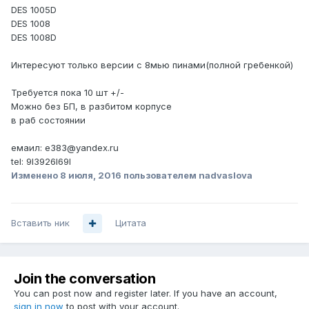
DES 1005D
DES 1008
DES 1008D
Интересуют только версии с 8мью пинами(полной гребенкой)
Требуется пока 10 шт +/-
Можно без БП, в разбитом корпусе
в раб состоянии
емаил: e383@yandex.ru
tel: 9I3926I69I
Изменено
8 июля, 2016
пользователем nadvaslova
Вставить ник
Цитата
Join the conversation
You can post now and register later. If you have an account,
sign in now
to post with your account.