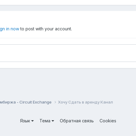
ign in now
to post with your account.
мбиржа - Circuit Exchange
Хочу Сдать в аренду Канал
Язык
Тема
Обратная связь
Cookies