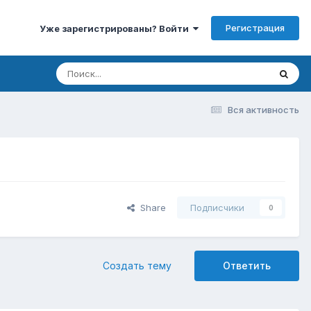
Регистрация
Уже зарегистрированы? Войти
Вся активность
Share
Подписчики
0
Создать тему
Ответить