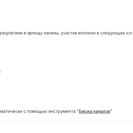
редлагаем в аренду каналы, участки волокон в следующих н.п.
к
матически с помощью инструмента "
Биржа каналов
"