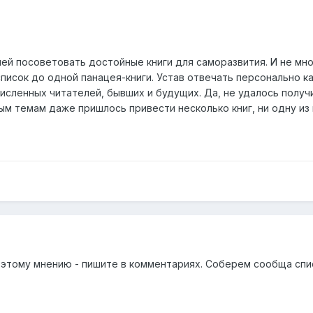
й посоветовать достойные книги для саморазвития. И не мно
список до одной панацея-книги. Устав отвечать персонально 
исленных читателей, бывших и будущих. Да, не удалось получ
м темам даже пришлось привести несколько книг, ни одну из 
 к этому мнению - пишите в комментариях. Соберем сообща сп