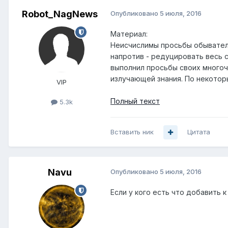
Robot_NagNews
Опубликовано
5 июля, 2016
Материал:
Неисчислимы просьбы обывателе
напротив - редуцировать весь 
выполнил просьбы своих многоч
излучающей знания. По некоторы
VIP
Полный текст
5.3k
Вставить ник
Цитата
Navu
Опубликовано
5 июля, 2016
Если у кого есть что добавить