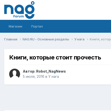
Магазин
Портал
Главная
NAG.RU - Основные разделы
У нага
Книги, кото
Книги, которые стоит прочесть
Автор:
Robot_NagNews
5 июля, 2016
в
У нага