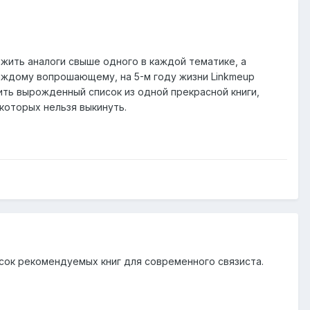
жить аналоги свыше одного в каждой тематике, а
каждому вопрошающему, на 5-м году жизни Linkmeup
ить вырожденный список из одной прекрасной книги,
которых нельзя выкинуть.
исок рекомендуемых книг для современного связиста.