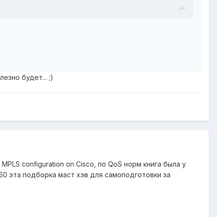
зно будет... ;)
, MPLS configuration on Cisco, по QoS норм книга была у
а 60 эта подборка маст хэв для самоподготовки за