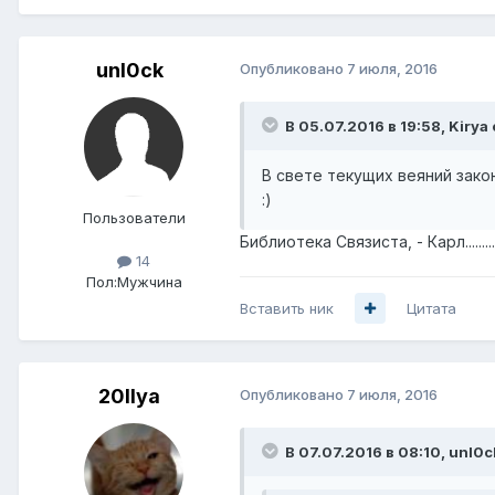
unl0ck
Опубликовано
7 июля, 2016
В 05.07.2016 в 19:58, Kirya
В свете текущих веяний зако
:)
Пользователи
Библиотека Связиста, - Карл............
14
Пол:
Мужчина
Вставить ник
Цитата
20Ilya
Опубликовано
7 июля, 2016
В 07.07.2016 в 08:10, unl0c