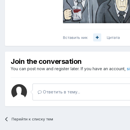
Вставить ник
Цитата
Join the conversation
You can post now and register later. If you have an account,
s
Ответить в тему...
Перейти к списку тем