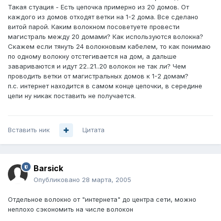
Такая стуация - Есть цепочка примерно из 20 домов. От
каждого из домов отходят ветки на 1-2 дома. Все сделано
витой парой. Каким волокном посоветуете провести
магистраль между 20 домами? Как используются волокна?
Скажем если тянуть 24 волокновым кабелем, то как понимаю
по одному волокну отстегивается на дом, а дальше
завариваются и идут 22..21..20 волокон не так ли? Чем
проводить ветки от магистральных домов к 1-2 домам?
п.с. интернет находится в самом конце цепочки, в середине
цепи ну никак поставить не получается.
Вставить ник
Цитата
Barsick
Опубликовано
28 марта, 2005
Отдельное волокно от "интернета" до центра сети, можно
неплохо сэкономить на числе волокон