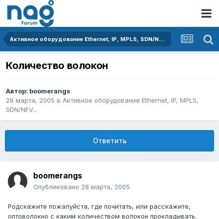
Активное оборудование Ethernet, IP, MPLS, SDN/NFV...
Количество волокон
Автор:
boomerangs
28 марта, 2005
в
Активное оборудование Ethernet, IP, MPLS,
SDN/NFV...
Ответить
boomerangs
Опубликовано
28 марта, 2005
Родскажите пожалуйста, где почитать, или расскажите,
оптоволокно с каким количеством волокон прокладывать.