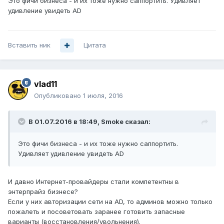
Это фичи бизнеса - и их тоже нужно саппортить. Удивляет
удивление увидеть AD
Вставить ник
Цитата
vlad11
Опубликовано
1 июля, 2016
В 01.07.2016 в 18:49, Smoke сказал:
Это фичи бизнеса - и их тоже нужно саппортить.
Удивляет удивление увидеть AD
И давно Интернет-провайдеры стали компетентны в
энтерпрайз бизнесе?
Если у них авторизации сети на AD, то админов можно только
пожалеть и посоветовать заранее готовить запасные
варианты (восстановления/увольнения).