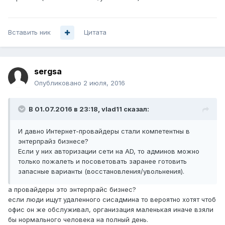
Вставить ник
Цитата
sergsa
Опубликовано
2 июля, 2016
В 01.07.2016 в 23:18, vlad11 сказал:
И давно Интернет-провайдеры стали компетентны в
энтерпрайз бизнесе?
Если у них авторизации сети на AD, то админов можно
только пожалеть и посоветовать заранее готовить
запасные варианты (восстановления/увольнения).
а провайдеры это энтерпрайс бизнес?
если люди ищут удаленного сисадмина то вероятно хотят чтоб
офис он же обслуживал, организация маленькая иначе взяли
бы нормального человека на полный день.