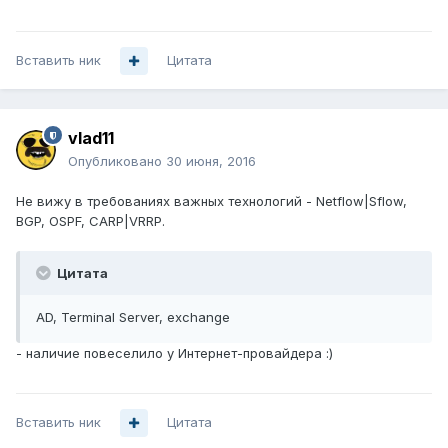
Вставить ник
Цитата
vlad11
Опубликовано
30 июня, 2016
Не вижу в требованиях важных технологий - Netflow|Sflow,
BGP, OSPF, CARP|VRRP.
Цитата
AD, Terminal Server, exchange
- наличие повеселило у Интернет-провайдера :)
Вставить ник
Цитата