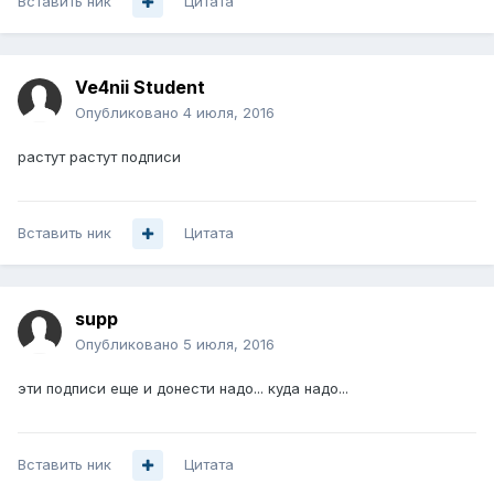
Вставить ник
Цитата
Ve4nii Student
Опубликовано
4 июля, 2016
растут растут подписи
Вставить ник
Цитата
supp
Опубликовано
5 июля, 2016
эти подписи еще и донести надо... куда надо...
Вставить ник
Цитата