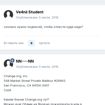
Ve4nii Student
Опубликовано
5 июля, 2016
сколько нужно подписей, чтобы отнести куда надо?
Вставить ник
Цитата
NN----NN
Опубликовано
5 июля, 2016
Change.org, Inc.
548 Market Street Private Mailbox #29993
San Francisco, CA 94104-5401
США
Каким боком Change.org тут?
Можно ещё Обаме на Яровую пожаловаться или в