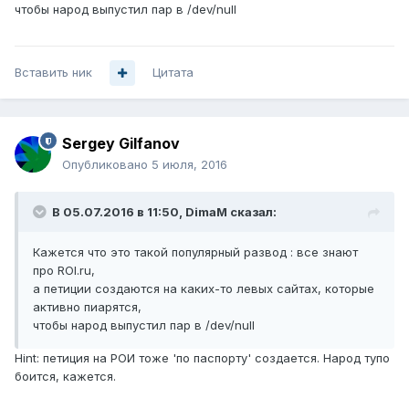
чтобы народ выпустил пар в /dev/null
Вставить ник
Цитата
Sergey Gilfanov
Опубликовано
5 июля, 2016
В 05.07.2016 в 11:50, DimaM сказал:
Кажется что это такой популярный развод : все знают
про ROI.ru,
а петиции создаются на каких-то левых сайтах, которые
активно пиарятся,
чтобы народ выпустил пар в /dev/null
Hint: петиция на РОИ тоже 'по паспорту' создается. Народ тупо
боится, кажется.