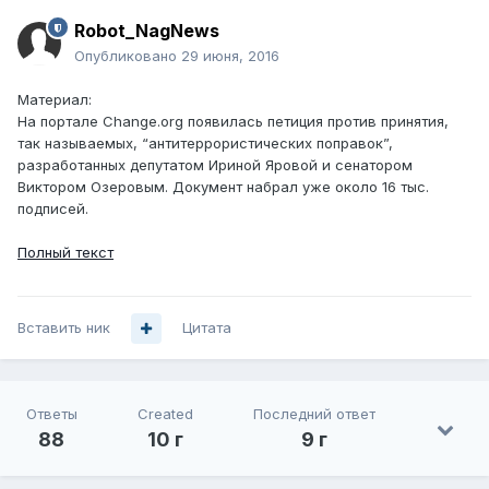
Robot_NagNews
Опубликовано
29 июня, 2016
Материал:
На портале Change.org появилась петиция против принятия,
так называемых, “антитеррористических поправок”,
разработанных депутатом Ириной Яровой и сенатором
Виктором Озеровым. Документ набрал уже около 16 тыс.
подписей.
Полный текст
Вставить ник
Цитата
Ответы
Created
Последний ответ
88
10 г
9 г