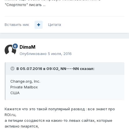
"Спортлото" писать ...
Вставить ник
Цитата
DimaM
Опубликовано
5 июля, 2016
В 05.07.2016 в 09:02, NN----NN сказал:
Change.org, Inc.
Private Mailbox
США
Кажется что это такой популярный развод : все знают про
ROI.ru,
а петиции создаются на каких-то левых сайтах, которые
активно пиарятся,