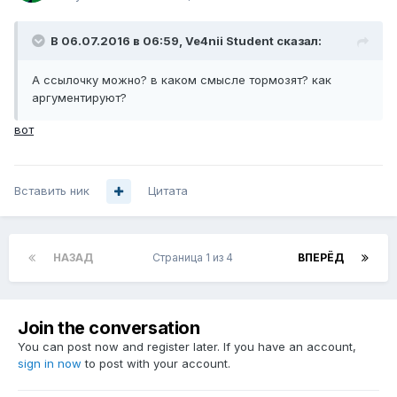
В 06.07.2016 в 06:59, Ve4nii Student сказал:
А ссылочку можно? в каком смысле тормозят? как
аргументируют?
вот
Вставить ник
Цитата
НАЗАД
Страница 1 из 4
ВПЕРЁД
Join the conversation
You can post now and register later. If you have an account,
sign in now
to post with your account.