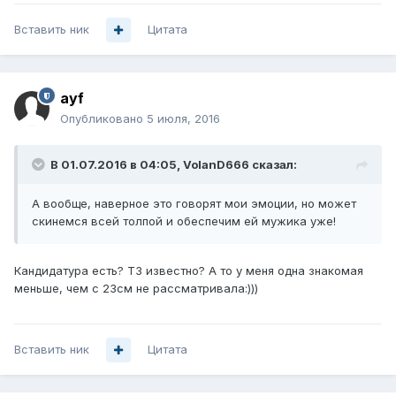
Вставить ник
Цитата
ayf
Опубликовано
5 июля, 2016
В 01.07.2016 в 04:05, VolanD666 сказал:
А вообще, наверное это говорят мои эмоции, но может
скинемся всей толпой и обеспечим ей мужика уже!
Кандидатура есть? ТЗ известно? А то у меня одна знакомая
меньше, чем с 23см не рассматривала:)))
Вставить ник
Цитата