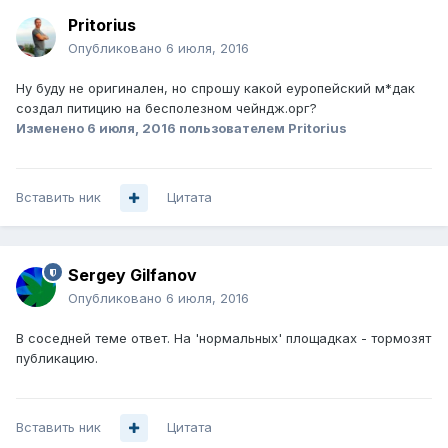
Pritorius
Опубликовано
6 июля, 2016
Ну буду не оригинален, но спрошу какой еуропейский м*дак
создал питицию на бесполезном чейндж.орг?
Изменено
6 июля, 2016
пользователем Pritorius
Вставить ник
Цитата
Sergey Gilfanov
Опубликовано
6 июля, 2016
В соседней теме ответ. На 'нормальных' площадках - тормозят
публикацию.
Вставить ник
Цитата