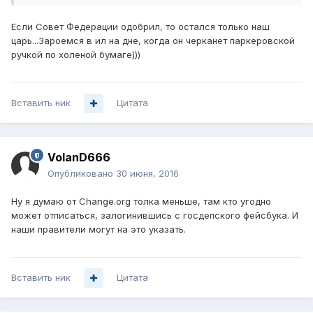
Если Совет Федерации одобрил, то остался только наш
царь...Зароемся в ил на дне, когда он черканет паркеровской
ручкой по холеной бумаге)))
Вставить ник
Цитата
VolanD666
Опубликовано
30 июня, 2016
Ну я думаю от Change.org толка меньше, там кто угодно
может отписаться, залогинившись с госдепского фейсбука. И
наши правители могут на это указать.
Вставить ник
Цитата