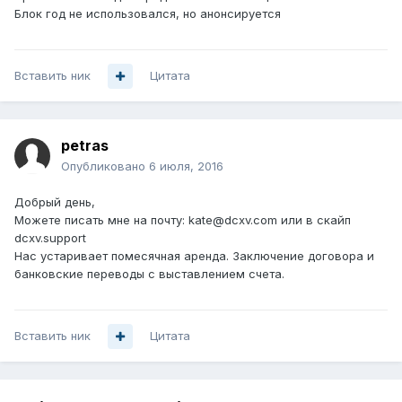
Блок год не использовался, но анонсируется
Вставить ник
Цитата
petras
Опубликовано
6 июля, 2016
Добрый день,
Можете писать мне на почту: kate@dcxv.com или в скайп
dcxv.support
Нас устаривает помесячная аренда. Заключение договора и
банковские переводы с выставлением счета.
Вставить ник
Цитата