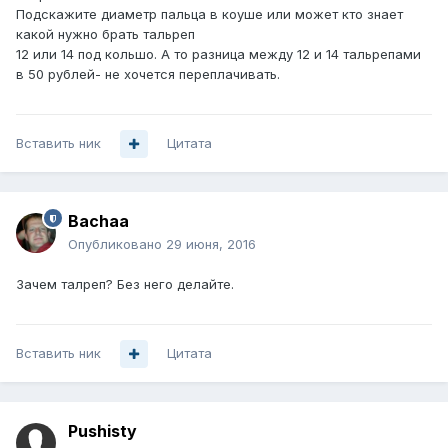
Подскажите диаметр пальца в коуше или может кто знает
какой нужно брать тальреп
12 или 14 под кольшо. А то разница между 12 и 14 тальрепами
в 50 рублей- не хочется переплачивать.
Вставить ник
Цитата
Bachaa
Опубликовано
29 июня, 2016
Зачем талреп? Без него делайте.
Вставить ник
Цитата
Pushisty