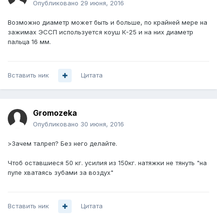
Опубликовано
29 июня, 2016
Возможно диаметр может быть и больше, по крайней мере на
зажимах ЭССП используется коуш К-25 и на них диаметр
пальца 16 мм.
Вставить ник
Цитата
Gromozeka
Опубликовано
30 июня, 2016
>Зачем талреп? Без него делайте.
Чтоб оставшиеся 50 кг. усилия из 150кг. натяжки не тянуть "на
пупе хватаясь зубами за воздух"
Вставить ник
Цитата