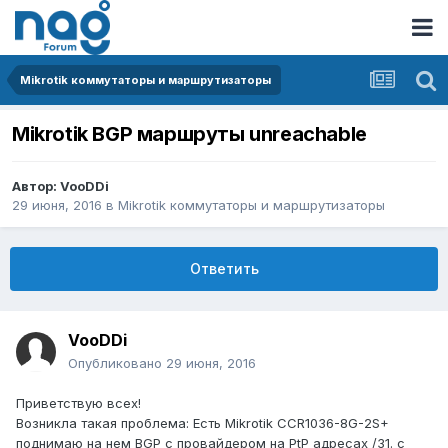
Mikrotik коммутаторы и маршрутизаторы
Mikrotik BGP маршруты unreachable
Автор:
VooDDi
29 июня, 2016
в
Mikrotik коммутаторы и маршрутизаторы
Ответить
VooDDi
Опубликовано
29 июня, 2016
Приветствую всех!
Возникла такая проблема: Есть Mikrotik CCR1036-8G-2S+
поднимаю на нем BGP с провайдером на PtP адресах /31. с