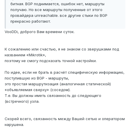
битная. BGP поднимается, ошибок нет, маршруты
получаю. Но все маршруты полученные от этого
провайдера unreachable. все другие стыки по BGP
прекрасно работают.
VooDDi, доброго Вам времени суток.
К сожалению или счастью, я не знаком со зверушками под
названием «Mikrotik»,
поэтому не смогу подсказать точной настройки.
По идее, если не брать в расчёт специфическую информацию,
поступившую из BGP - маршруты,
это простая маршрутизация (аналогичная статической)
«объявляемая сверху» (соседом).
Т.е. Вы должны иметь связанность до следующего
(встречного) узла.
Скорей всего, связанность между Вашей сетью и оператором
нарушена.