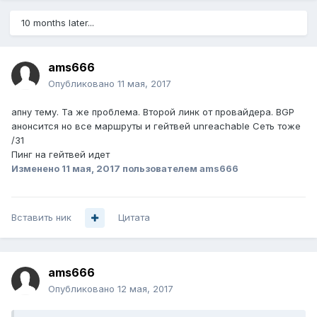
10 months later...
ams666
Опубликовано
11 мая, 2017
апну тему. Та же проблема. Второй линк от провайдера. BGP
анонсится но все маршруты и гейтвей unreachable Сеть тоже
/31
Пинг на гейтвей идет
Изменено
11 мая, 2017
пользователем ams666
Вставить ник
Цитата
ams666
Опубликовано
12 мая, 2017