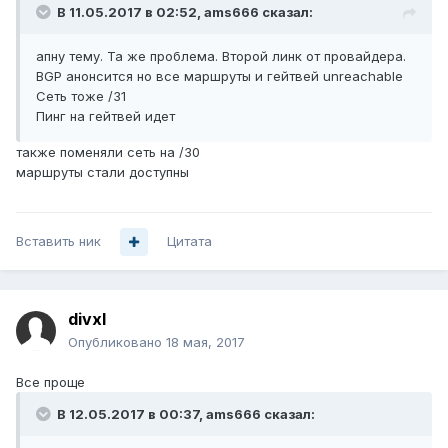
В 11.05.2017 в 02:52, ams666 сказал:
апну тему. Та же проблема. Второй линк от провайдера.
BGP анонсится но все маршруты и гейтвей unreachable
Сеть тоже /31
Пинг на гейтвей идет
также поменяли сеть на /30
маршруты стали доступны
Вставить ник
Цитата
divxl
Опубликовано
18 мая, 2017
Все проще
В 12.05.2017 в 00:37, ams666 сказал: