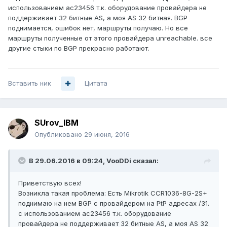
использованием ас23456 т.к. оборудование провайдера не
поддерживает 32 битные AS, а моя AS 32 битная. BGP
поднимается, ошибок нет, маршруты получаю. Но все
маршруты полученные от этого провайдера unreachable. все
другие стыки по BGP прекрасно работают.
Вставить ник
Цитата
SUrov_IBM
Опубликовано
29 июня, 2016
В 29.06.2016 в 09:24, VooDDi сказал:
Приветствую всех!
Возникла такая проблема: Есть Mikrotik CCR1036-8G-2S+
поднимаю на нем BGP с провайдером на PtP адресах /31.
с использованием ас23456 т.к. оборудование
провайдера не поддерживает 32 битные AS, а моя AS 32