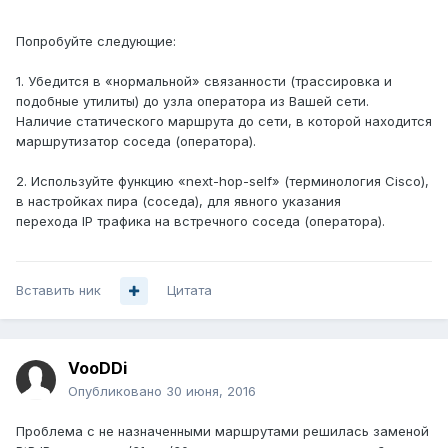
Попробуйте следующие:
1. Убедится в «нормальной» связанности (трассировка и
подобные утилиты) до узла оператора из Вашей сети.
Наличие статического маршрута до сети, в которой находится
маршрутизатор соседа (оператора).
2. Используйте функцию «next-hop-self» (терминология Cisco),
в настройках пира (соседа), для явного указания
перехода IP трафика на встречного соседа (оператора).
Вставить ник
Цитата
VooDDi
Опубликовано
30 июня, 2016
Проблема с не назначенными маршрутами решилась заменой