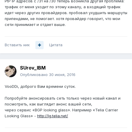
PtP IP адресов с /31 на /30 теперь возникла другая проблема:
трафик от меня уходит по этому каналу, а входящий трафик
идет через других провайдеров. пробовал ухудшить маршруты
припендами, не помогает. хотя провайдер говорит, что мои
сети принимает и отдает выше.
Вставить ник
Цитата
SUrov_IBM
Опубликовано
30 июня, 2016
VooDDi, доброго Вам времени суток.
Попробуйте анонсировать сеть только через новый канал и
посмотреть, как выглядит анонс вашей сети,
через сервис «BGP looking glass». Например «Telia Carrier
Looking Glass» -
http://lg.telia.net/