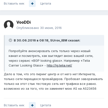
Вставить ник
Цитата
VooDDi
Опубликовано
30 июня, 2016
В 30.06.2016 в 08:18, SUrov_IBM сказал:
Попробуйте анонсировать сеть только через новый
канал и посмотреть, как выглядит анонс вашей сети,
через сервис «BGP looking glass». Например «Telia
Carrier Looking Glass» -
http://lg.telia.net/
Дело в том, что это пиринг центр и от него нет Интернета,
только сети пирещахся провайдеров. Пробовал заворачивать
только на этот стык тестовую сеть нет трафика все равно.
возможно из за того, что он заменяет мою AS на AS23456
Вставить ник
Цитата