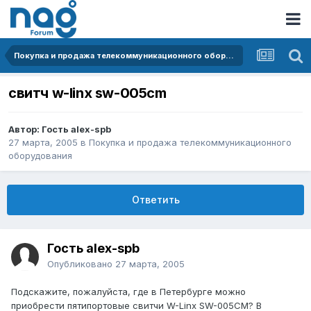
Покупка и продажа телекоммуникационного оборудования
свитч w-linx sw-005cm
Автор: Гость alex-spb
27 марта, 2005
в
Покупка и продажа телекоммуникационного
оборудования
Ответить
Гость alex-spb
Опубликовано
27 марта, 2005
Подскажите, пожалуйста, где в Петербурге можно
приобрести пятипортовые свитчи W-Linx SW-005CM? В