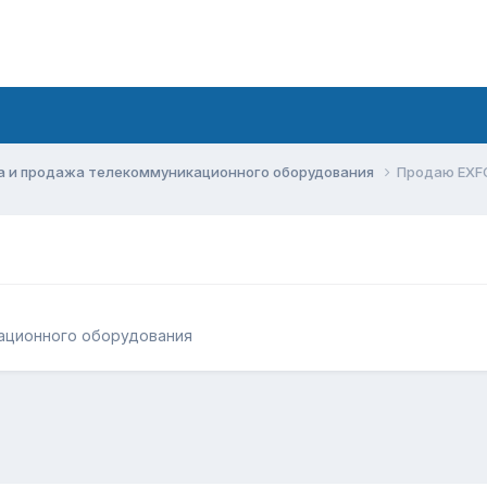
а и продажа телекоммуникационного оборудования
Продаю EXF
ационного оборудования