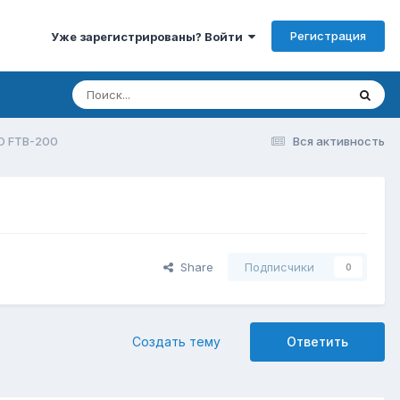
Регистрация
Уже зарегистрированы? Войти
O FTB-200
Вся активность
Share
Подписчики
0
Создать тему
Ответить