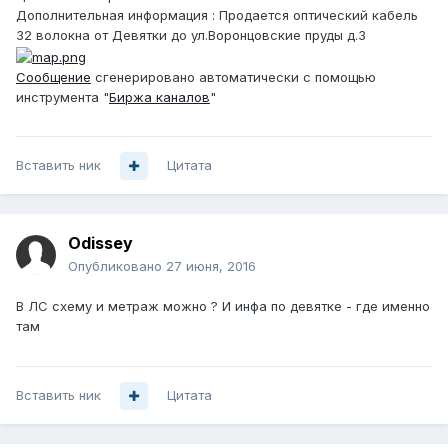
Дополнительная информация : Продается оптический кабель
32 волокна от Девятки до ул.Воронцовские пруды д.3
Сообщение
сгенерировано автоматически с помощью
инструмента "
Биржа каналов
"
Вставить ник
Цитата
Odissey
Опубликовано
27 июня, 2016
В ЛС схему и метраж можно ? И инфа по девятке - где именно
там
Вставить ник
Цитата