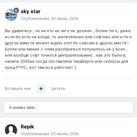
sky star
Опубликовано
30 июня, 2016
Вы удивитесь , но не кто не чего не должен , более того, даже
если ttx есть на входе, то железячечно или софтово или и то и
другое вместе может ждать этот ttx совсем в других места !
Более или менее с этим разобраться получилось не у всех ,
или вообще софт точился централизованно , как это было в
начале 2000ых когда поставляли тандберги или скопусы для
нужд РТРС, вот там все работает :)
Вставить ник
Цитата
4 weeks later...
Repik
Опубликовано
22 июля, 2016