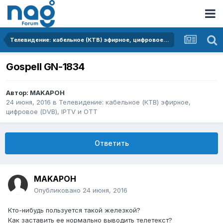
Телевидение: кабельное (КТВ) эфирное, цифровое (DVB), IPTV и OTT
Gospell GN-1834
Автор:
MAKAPOH
24 июня, 2016
в
Телевидение: кабельное (КТВ) эфирное,
цифровое (DVB), IPTV и OTT
Ответить
MAKAPOH
Опубликовано
24 июня, 2016
Кто-нибудь пользуется такой железкой?
Как заставить ее нормально выводить телетекст?