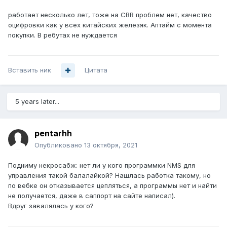
работает несколько лет, тоже на CBR проблем нет, качество
оцифровки как у всех китайских железяк. Аптайм с момента
покупки. В ребутах не нуждается
Вставить ник
Цитата
5 years later...
pentarhh
Опубликовано
13 октября, 2021
Подниму некросабж: нет ли у кого программки NMS для
управления такой балалайкой? Нашлась работка такому, но
по вебке он отказывается цепляться, а программы нет и найти
не получается, даже в саппорт на сайте написал).
Вдруг завалялась у кого?