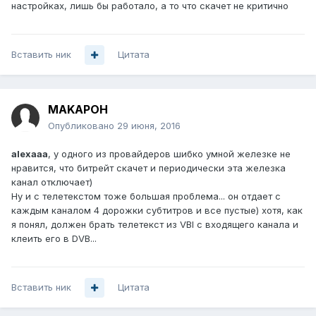
настройках, лишь бы работало, а то что скачет не критично
Вставить ник
Цитата
MAKAPOH
Опубликовано
29 июня, 2016
alexaaa
, у одного из провайдеров шибко умной железке не
нравится, что битрейт скачет и периодически эта железка
канал отключает)
Ну и с телетекстом тоже большая проблема... он отдает с
каждым каналом 4 дорожки субтитров и все пустые) хотя, как
я понял, должен брать телетекст из VBI с входящего канала и
клеить его в DVB...
Вставить ник
Цитата