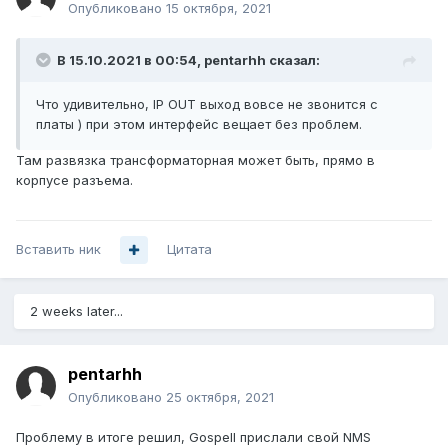
Опубликовано
15 октября, 2021
В 15.10.2021 в 00:54,
pentarhh
сказал:
Что удивительно, IP OUT выход вовсе не звонится с
платы ) при этом и
нтерфейс вещает без проблем.
Там развязка трансформаторная может быть, прямо в
корпусе разъема.
Вставить ник
Цитата
2 weeks later...
pentarhh
Опубликовано
25 октября, 2021
Проблему в итоге решил, Gospell прислали свой NMS