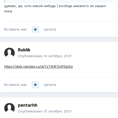
думаю, да, хоть какой-нибудь ) вообще никакого не нашел
пока
Вставить ник
Цитата
Rublik
Опубликовано
14 октября, 2021
https://disk.yandex.ru/d/YzT83F2yjPGpSg
Вставить ник
Цитата
pentarhh
Опубликовано
15 октября, 2021