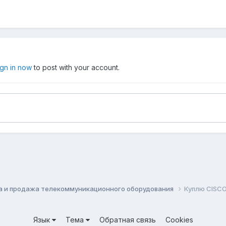
ign in now
to post with your account.
а и продажа телекоммуникационного оборудования
Куплю CISCO
Язык
Тема
Обратная связь
Cookies