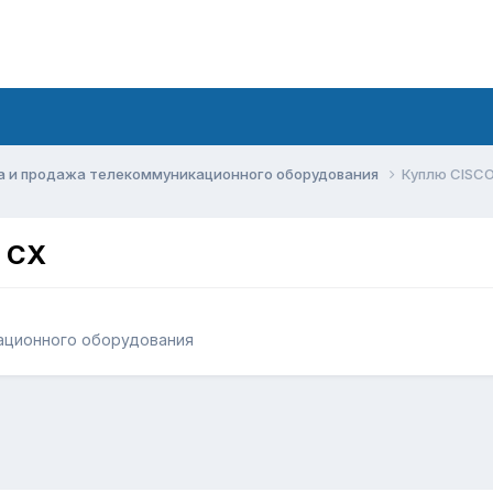
а и продажа телекоммуникационного оборудования
Куплю CISCO
4 CX
ационного оборудования