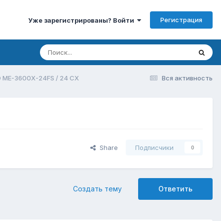
Регистрация
Уже зарегистрированы? Войти
 ME-3600X-24FS / 24 CX
Вся активность
Share
Подписчики
0
Создать тему
Ответить