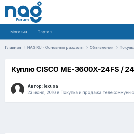
Магазин
Портал
Главная
NAG.RU - Основные разделы
Объявления
Покупк
Куплю CISCO ME-3600X-24FS / 2
Автор:
lexusa
23 июня, 2016
в
Покупка и продажа телекоммуник