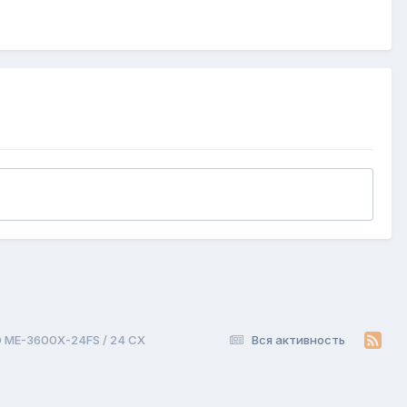
 ME-3600X-24FS / 24 CX
Вся активность