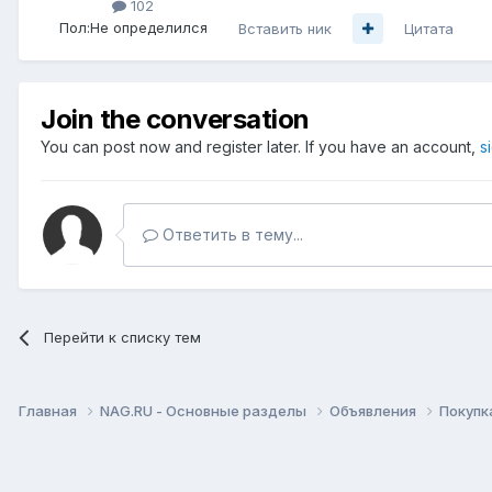
102
Пол:
Не определился
Вставить ник
Цитата
Join the conversation
You can post now and register later. If you have an account,
s
Ответить в тему...
Перейти к списку тем
Главная
NAG.RU - Основные разделы
Объявления
Покупк