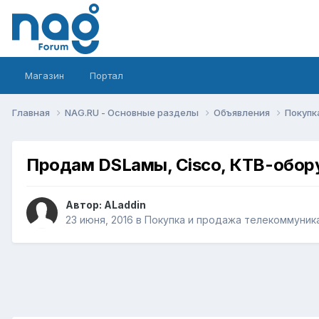
Магазин
Портал
Главная
NAG.RU - Основные разделы
Объявления
Покупк
Продам DSLамы, Cisco, КТВ-обору
Автор:
ALaddin
23 июня, 2016
в
Покупка и продажа телекоммуник