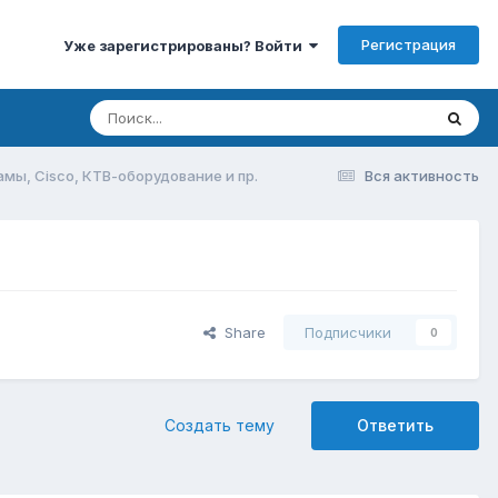
Регистрация
Уже зарегистрированы? Войти
мы, Cisco, КТВ-оборудование и пр.
Вся активность
Share
Подписчики
0
Создать тему
Ответить