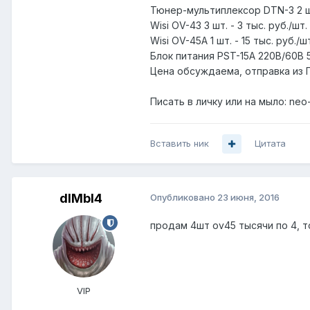
Тюнер-мультиплексор DTN-3 2 шт.
Wisi OV-43 3 шт. - 3 тыс. руб./шт.
Wisi OV-45A 1 шт. - 15 тыс. руб./ш
Блок питания PST-15А 220В/60В 5 
Цена обсуждаема, отправка из П
Писать в личку или на мыло: neo
Вставить ник
Цитата
dIMbI4
Опубликовано
23 июня, 2016
продам 4шт ov45 тысячи по 4, т
VIP