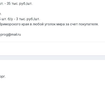
 - 35 тыс. руб./шт.
т.
шт. б/у - 3 тыс. руб./шт.
риморского края в любой уголок мира за счет покупателя.
-prog@mail.ru
орг.