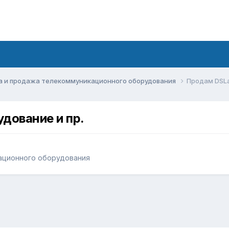
а и продажа телекоммуникационного оборудования
Продам DSLа
дование и пр.
ационного оборудования