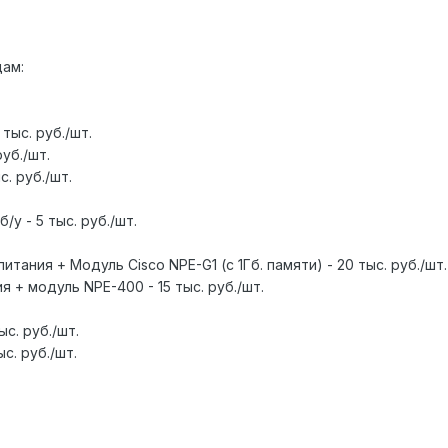
дам:
 тыс. руб./шт.
руб./шт.
с. руб./шт.
/у - 5 тыс. руб./шт.
тания + Модуль Cisco NPE-G1 (с 1Гб. памяти) - 20 тыс. руб./шт.
я + модуль NPE-400 - 15 тыс. руб./шт.
ыс. руб./шт.
ыс. руб./шт.