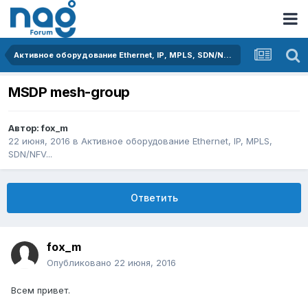
Активное оборудование Ethernet, IP, MPLS, SDN/NFV...
MSDP mesh-group
Автор:
fox_m
22 июня, 2016
в
Активное оборудование Ethernet, IP, MPLS,
SDN/NFV...
Ответить
fox_m
Опубликовано
22 июня, 2016
Всем привет.