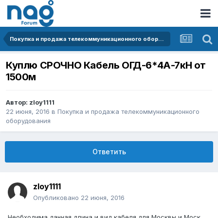
Покупка и продажа телекоммуникационного оборудования
Куплю СРОЧНО Кабель ОГД-6*4А-7кН от
1500м
Автор:
zloy1111
22 июня, 2016
в
Покупка и продажа телекоммуникационного
оборудования
Ответить
zloy1111
Опубликовано
22 июня, 2016
Необходима данная длина и вид кабеля для Москвы и Моск.