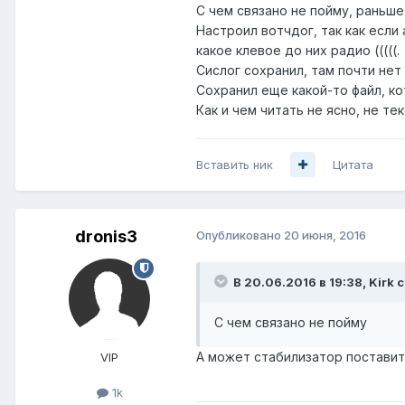
С чем связано не пойму, раньше
Настроил вотчдог, так как если
какое клевое до них радио (((((.
Сислог сохранил, там почти нет
Сохранил еще какой-то файл, к
Как и чем читать не ясно, не те
Вставить ник
Цитата
dronis3
Опубликовано
20 июня, 2016
В 20.06.2016 в 19:38, Kirk 
С чем связано не пойму
А может стабилизатор поставит
VIP
1k