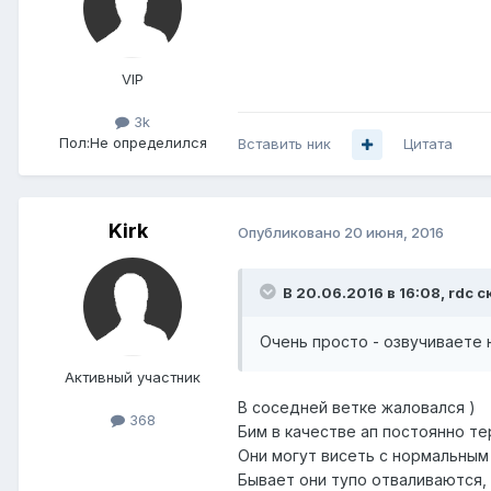
VIP
3k
Пол:
Не определился
Вставить ник
Цитата
Kirk
Опубликовано
20 июня, 2016
В 20.06.2016 в 16:08, rdc с
Очень просто - озвучиваете
Активный участник
В соседней ветке жаловался )
368
Бим в качестве ап постоянно те
Они могут висеть с нормальным 
Бывает они тупо отваливаются, 