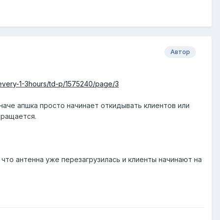
Автор
every-1-3hours/td-p/1575240/page/3
иначе апшка просто начинает откидывать клиентов или
вращается.
жу что антенна уже перезагрузилась и клиенты начинают на