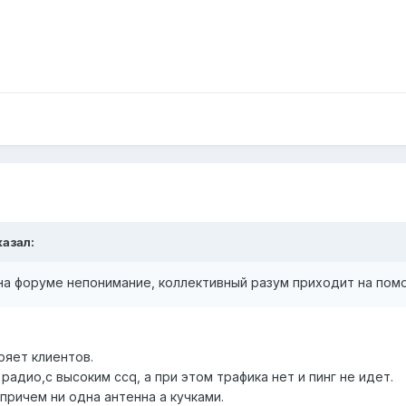
казал:
 на форуме непонимание, коллективный разум приходит на пом
ряет клиентов.
радио,с высоким ccq, а при этом трафика нет и пинг не идет.
причем ни одна антенна а кучками.