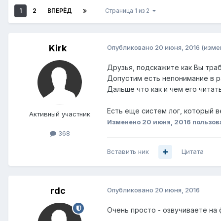
1
2
ВПЕРЁД
Страница 1 из 2
Kirk
Опубликовано
20 июня, 2016
(изме
Друзья, подскажите как Вы тра
Допустим есть непонимание в р
Дальше что как и чем его читат
Есть еще систем лог, который в
Активный участник
Изменено
20 июня, 2016
пользов
368
Вставить ник
Цитата
rdc
Опубликовано
20 июня, 2016
Очень просто - озвучиваете на