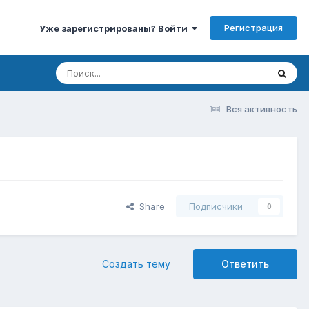
Регистрация
Уже зарегистрированы? Войти
Вся активность
Share
Подписчики
0
Создать тему
Ответить