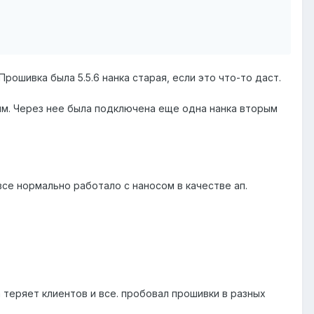
рошивка была 5.5.6 нанка старая, если это что-то даст.
мм. Через нее была подключена еще одна нанка вторым
все нормально работало с наносом в качестве ап.
а теряет клиентов и все. пробовал прошивки в разных