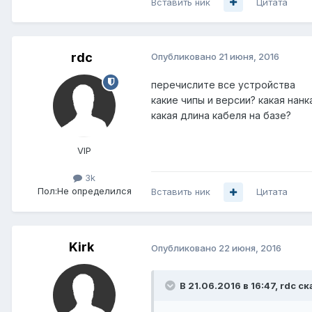
Вставить ник
Цитата
rdc
Опубликовано
21 июня, 2016
перечислите все устройства
какие чипы и версии? какая нанк
какая длина кабеля на базе?
VIP
3k
Пол:
Не определился
Вставить ник
Цитата
Kirk
Опубликовано
22 июня, 2016
В 21.06.2016 в 16:47, rdc ск