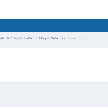
Fi, 3G/LTE/5G, LoRa...
Ubiquiti Networks
watchdog