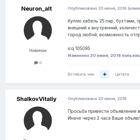
Neuron_alt
Опубликовано
20 июня, 2016
(изме
Куплю кабель 25 пар, бухтами, 
внешний и внутренний, количест
город любой, возможность отпра
icq 105095
Новичок
Изменено
20 июня, 2016
пользов
0
Вставить ник
Цитата
ShalkovVitaliy
Опубликовано
20 июня, 2016
Просьба привести объявление в 
Иначе через 2 часа Ваше объяв