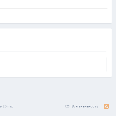
ь 25 пар
Вся активность