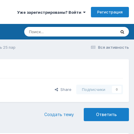
Регистрация
Уже зарегистрированы? Войти
ь 25 пар
Вся активность
Share
Подписчики
0
Создать тему
Ответить