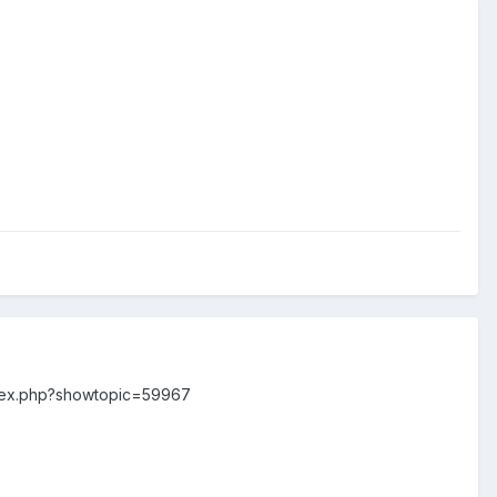
dex.php?showtopic=59967