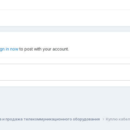
ign in now
to post with your account.
а и продажа телекоммуникационного оборудования
Куплю кабел