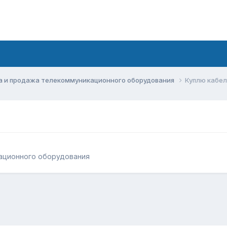
а и продажа телекоммуникационного оборудования
Куплю кабел
ационного оборудования