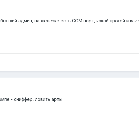
 бывший админ, на железке есть COM порт, какой прогой и как
омпе - сниффер, ловить арпы