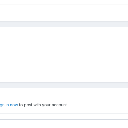
ign in now
to post with your account.