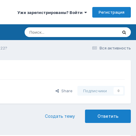
Регистрация
Уже зарегистрированы? Войти
 22?
Вся активность
Share
Подписчики
0
Создать тему
Ответить