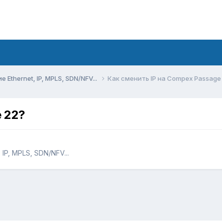
Ethernet, IP, MPLS, SDN/NFV...
Как сменить IP на Compex Passage
 22?
IP, MPLS, SDN/NFV...