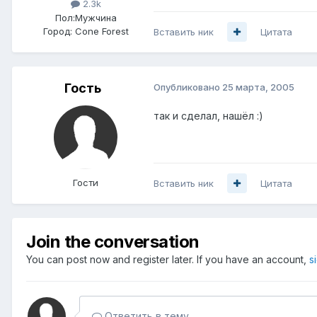
2.3k
Пол:
Мужчина
Город:
Cone Forest
Вставить ник
Цитата
Гость
Опубликовано
25 марта, 2005
так и сделал, нашёл :)
Гости
Вставить ник
Цитата
Join the conversation
You can post now and register later. If you have an account,
s
Ответить в тему...