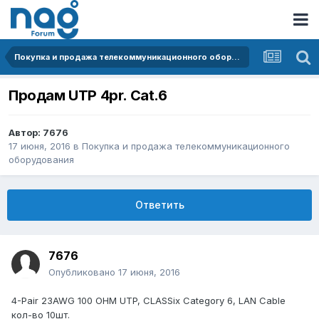
Покупка и продажа телекоммуникационного оборудования
Продам UTP 4pr. Cat.6
Автор:
7676
17 июня, 2016
в
Покупка и продажа телекоммуникационного
оборудования
Ответить
7676
Опубликовано
17 июня, 2016
4-Pair 23AWG 100 OHM UTP, CLASSix Category 6, LAN Cable
кол-во 10шт.