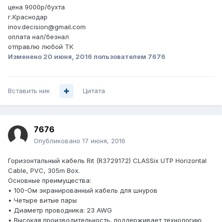
цена 9000р/бухта
г.Краснодар
inov.decision@gmail.com
оплата нал/безнал
отправлю любой ТК
Изменено
20 июня, 2016
пользователем 7676
Вставить ник
Цитата
7676
Опубликовано
17 июня, 2016
Горизонтальный кабель Rit (R3729172) CLASSix UTP Horizontal
Cable, PVC, 305m Box.
Основные преимущества:
• 100-Ом экранированный кабель для шнуров
• Четыре витые пары
• Диаметр проводника: 23 AWG
• Высокая производительность, поддерживает технологию