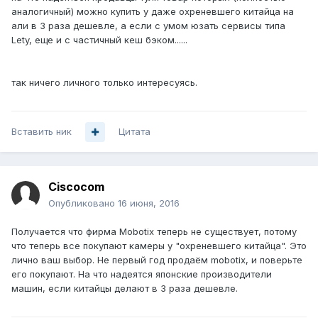
аналогичный) можно купить у даже охреневшего китайца на
али в 3 раза дешевле, а если с умом юзать сервисы типа
Lety, еще и с частичный кеш бэком......
так ничего личного только интересуясь.
Вставить ник
Цитата
Ciscocom
Опубликовано
16 июня, 2016
Получается что фирма Mobotix теперь не существует, потому
что теперь все покупают камеры у "охреневшего китайца". Это
лично ваш выбор. Не первый год продаём mobotix, и поверьте
его покупают. На что надеятся японские производители
машин, если китайцы делают в 3 раза дешевле.