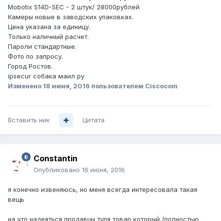
Mobotix S14D-SEC - 2 штук/ 28000рублей
Камеры новые в заводских упаковках.
Цена указана за единицу.
Только наличный расчет.
Пароли стандартные.
Фото по запросу.
Город Ростов.
ipsecur собака маил ру
Изменено
18 июня, 2016
пользователем Ciscocom
Вставить ник
Цитата
Constantin
Опубликовано
16 июня, 2016
я конечно извеняюсь, но меня всегда интересовала такая
вещь
на что надеяться продавцы туля товар который (полностью