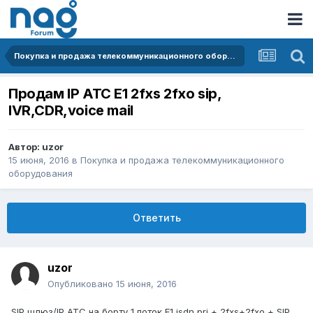
Покупка и продажа телекоммуникационного оборудования
Продам IP АТС E1 2fxs 2fxo sip,
IVR,CDR,voice mail
Автор:
uzor
15 июня, 2016
в
Покупка и продажа телекоммуникационного
оборудования
Ответить
uzor
Опубликовано
15 июня, 2016
SIP шлюз/IP АТС на борту 1 поток E1 isdn pri + 2fxs+2fxo + SIP