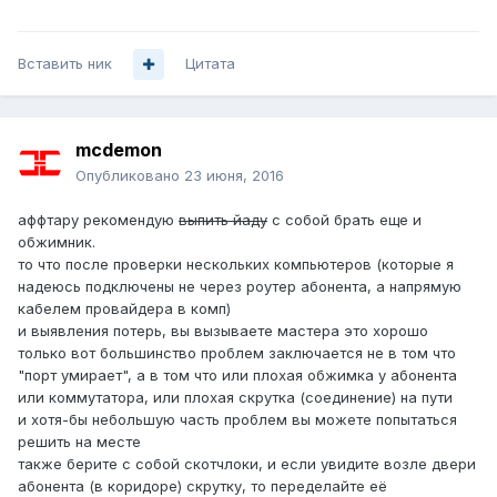
Вставить ник
Цитата
mcdemon
Опубликовано
23 июня, 2016
аффтару рекомендую
выпить йаду
с собой брать еще и
обжимник.
то что после проверки нескольких компьютеров (которые я
надеюсь подключены не через роутер абонента, а напрямую
кабелем провайдера в комп)
и выявления потерь, вы вызываете мастера это хорошо
только вот большинство проблем заключается не в том что
"порт умирает", а в том что или плохая обжимка у абонента
или коммутатора, или плохая скрутка (соединение) на пути
и хотя-бы небольшую часть проблем вы можете попытаться
решить на месте
также берите с собой скотчлоки, и если увидите возле двери
абонента (в коридоре) скрутку, то переделайте её