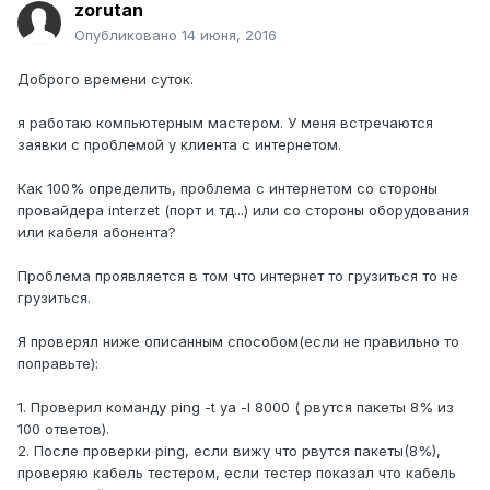
zorutan
Опубликовано
14 июня, 2016
Доброго времени суток.
я работаю компьютерным мастером. У меня встречаются
заявки с проблемой у клиента с интернетом.
Как 100% определить, проблема с интернетом со стороны
провайдера interzet (порт и тд...) или со стороны оборудования
или кабеля абонента?
Проблема проявляется в том что интернет то грузиться то не
грузиться.
Я проверял ниже описанным способом(если не правильно то
поправьте):
1. Проверил команду ping -t ya -l 8000 ( рвутся пакеты 8% из
100 ответов).
2. После проверки ping, если вижу что рвутся пакеты(8%),
проверяю кабель тестером, если тестер показал что кабель