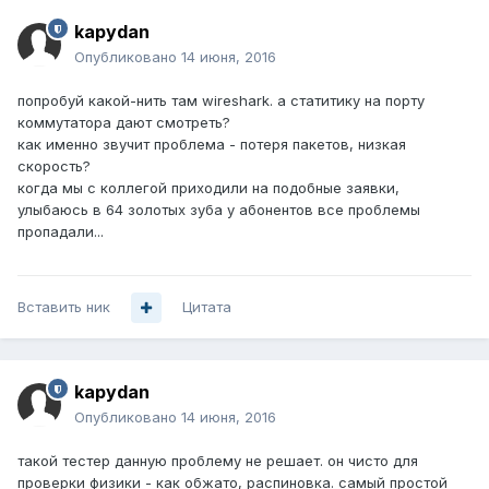
kapydan
Опубликовано
14 июня, 2016
попробуй какой-нить там wireshark. а статитику на порту
коммутатора дают смотреть?
как именно звучит проблема - потеря пакетов, низкая
скорость?
когда мы с коллегой приходили на подобные заявки,
улыбаюсь в 64 золотых зуба у абонентов все проблемы
пропадали...
Вставить ник
Цитата
kapydan
Опубликовано
14 июня, 2016
такой тестер данную проблему не решает. он чисто для
проверки физики - как обжато, распиновка. самый простой