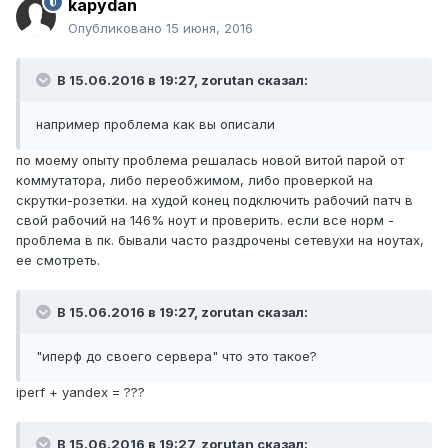
kapydan
Опубликовано
15 июня, 2016
В 15.06.2016 в 19:27, zorutan сказал:
например проблема как вы описали
по моему опыту проблема решалась новой витой парой от
коммутатора, либо переобжимом, либо проверкой на
скрутки-розетки. на худой конец подключить рабочий патч в
свой рабочий на 146% ноут и проверить. если все норм -
проблема в пк. бывали часто раздрочены сетевухи на ноутах,
ее смотреть.
В 15.06.2016 в 19:27, zorutan сказал:
"иперф до своего сервера" что это такое?
iperf + yandex = ???
В 15.06.2016 в 19:27, zorutan сказал: