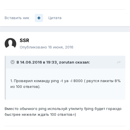
Вставить ник
Цитата
SSR
Опубликовано
16 июня, 2016
В 14.06.2016 в 19:33, zorutan сказал:
1. Проверил команду ping -t ya -l 8000 ( рвутся пакеты 8%
из 100 ответов).
Вместо обычного ping используй утилиту fping будет гораздо
быстрее нежели ждать 100 ответов=)