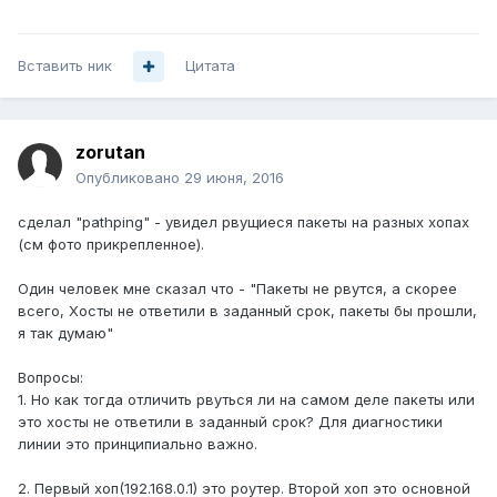
Вставить ник
Цитата
zorutan
Опубликовано
29 июня, 2016
сделал "pathping" - увидел рвущиеся пакеты на разных хопах
(см фото прикрепленное).
Один человек мне сказал что - "Пакеты не рвутся, а скорее
всего, Хосты не ответили в заданный срок, пакеты бы прошли,
я так думаю"
Вопросы:
1. Но как тогда отличить рвуться ли на самом деле пакеты или
это хосты не ответили в заданный срок? Для диагностики
линии это принципиально важно.
2. Первый хоп(192.168.0.1) это роутер. Второй хоп это основной