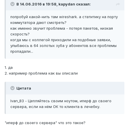
В 14.06.2016 в 19:58, kapydan сказал:
попробуй какой-нить там wireshark. а статитику на порту
коммутатора дают смотреть?
как именно звучит проблема - потеря пакетов, низкая
скорость?
когда мы с коллегой приходили на подобные заявки,
улыбаюсь в 64 золотых зуба у абонентов все проблемы
пропадали...
1. да
2. например проблема как вы описали
Цитата
Ivan_83 - Цепляйтесь своим ноутом, иперф до своего
сервера, если на нём ОК то клиента в лечебку.
"иперф до своего сервера" что это такое?