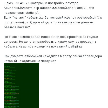
шлюз - 10.4.192.1 (который в настройки роутера
вбиваешь(вместе с ip адресом,маской,dns 1; dns 2 - тип
подключения static ip).
Если "лагает" кабель utp 5e, который идет от роутера(хоп 1) к
порту свича(хоп2) провайдера то на каком хопе должны
рваться пакеты?
Не знаю понятно задал вопрос или нет. Простите за глупые
вопросы. Но хочется разобрать в каком случае проверять
кабель в квартире исходя из показаний pathping.
Как думаете второй хоп находится в порту свича провайдера
который находиться на чердаке?