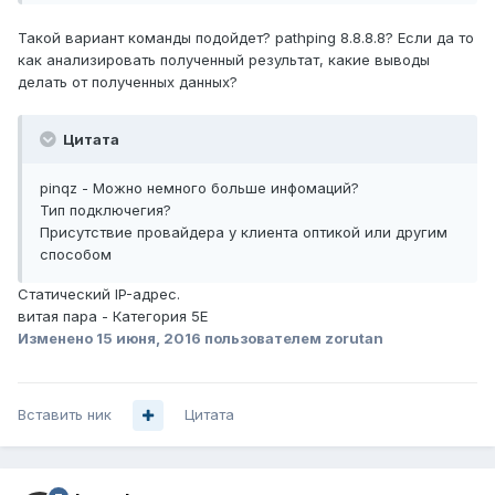
Такой вариант команды подойдет? pathping 8.8.8.8? Если да то
как анализировать полученный результат, какие выводы
делать от полученных данных?
Цитата
pinqz - Можно немного больше инфомаций?
Тип подключегия?
Присутствие провайдера у клиента оптикой или другим
способом
Статический IP-адрес.
витая пара - Категория 5E
Изменено
15 июня, 2016
пользователем zorutan
Вставить ник
Цитата