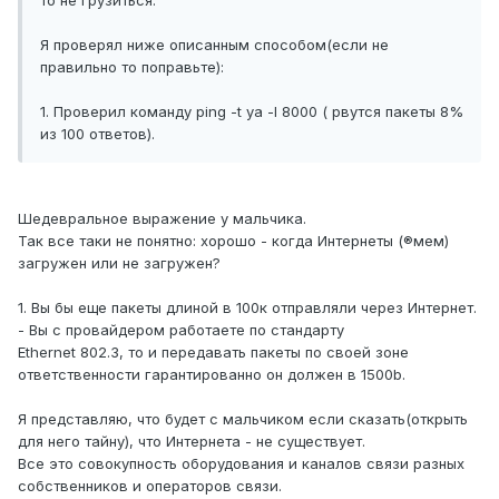
то не грузиться.
Я проверял ниже описанным способом(если не
правильно то поправьте):
1. Проверил команду ping -t ya -l 8000 ( рвутся пакеты 8%
из 100 ответов).
Шедевральное выражение у мальчика.
Так все таки не понятно: хорошо - когда Интернеты (®мем)
загружен или не загружен?
1. Вы бы еще пакеты длиной в 100к отправляли через Интернет.
- Вы с провайдером работаете по стандарту
Ethernet 802.3, то и передавать пакеты по своей зоне
ответственности гарантированно он должен в 1500b.
Я представляю, что будет с мальчиком если сказать(открыть
для него тайну), что Интернета - не существует.
Все это совокупность оборудования и каналов связи разных
собственников и операторов связи.