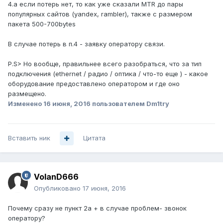
4.а если потерь нет, то как уже сказали MTR до пары
популярных сайтов (yandex, rambler), также с размером
пакета 500-700bytes
В случае потерь в п.4 - заявку оператору связи.
P.S> Но вообще, правильнее всего разобраться, что за тип
подключения (ethernet / радио / оптика / что-то еще ) - какое
оборудование предоставлено оператором и где оно
размещено.
Изменено
16 июня, 2016
пользователем Dm1try
Вставить ник
Цитата
VolanD666
Опубликовано
17 июня, 2016
Почему сразу не пункт 2а + в случае проблем- звонок
оператору?