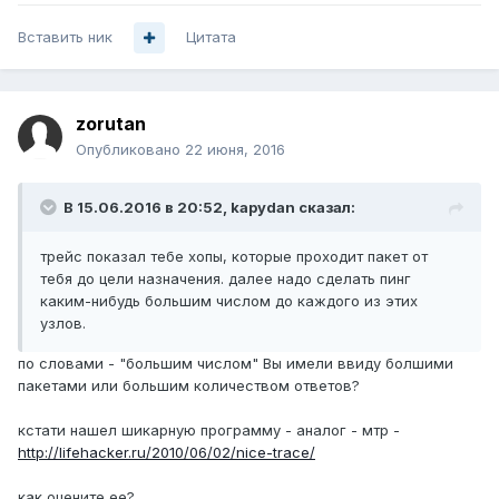
Вставить ник
Цитата
zorutan
Опубликовано
22 июня, 2016
В 15.06.2016 в 20:52, kapydan сказал:
трейс показал тебе хопы, которые проходит пакет от
тебя до цели назначения. далее надо сделать пинг
каким-нибудь большим числом до каждого из этих
узлов.
по словами - "большим числом" Вы имели ввиду болшими
пакетами или большим количеством ответов?
кстати нашел шикарную программу - аналог - мтр -
http://lifehacker.ru/2010/06/02/nice-trace/
как оцените ее?