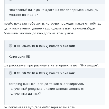
"похоповый пинг до каждого из хопов" пример команды
можете написать?
трейс показал тебе хопы, которые проходит пакет от тебя до
цели назначения. далее надо сделать пинг каким-нибудь
большим числом до каждого из этих узлов.
В 15.06.2016 в 19:27, zorutan сказал:
Категория 5E
ща расскажут про разницу в категориях, а вот "6-я лудше".
В 15.06.2016 в 19:27, zorutan сказал:
pathping 8.8.8.8? Если да то как анализировать
полученный результат, какие выводы делать от
полученных данных?
он показывает путь/время/потери если есть.