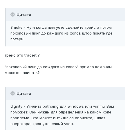
Цитата
Smoke - Ну и когда пингуете сделайте трейс а потом
похоповый пинг до каждого из хопов штоб понять где
потери
трейс это tracert ?
"похоповый пинг до каждого из хопов" пример команды
можете написать?
Цитата
dignity - Утилита pathping для windows или winmtr Вам
поможет. Они нужны для определения на каком хопе
проблема. Это может быть шлюз абонента, шлюз
оператора, тракт, конечный узел.