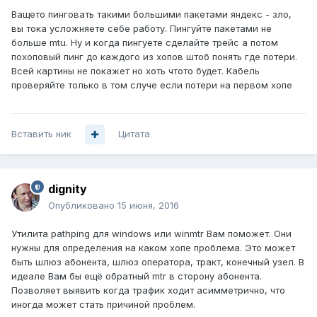
Ващето пинговать такими большими пакетами яндекс - зло,
вы тока усложняете себе работу. Пингуйте пакетами не
больше mtu. Ну и когда пингуете сделайте трейс а потом
похоповый пинг до каждого из хопов штоб понять где потери.
Всей картины не покажет но хоть чтото будет. Кабель
проверяйте только в том случе если потери на первом хопе
Вставить ник
Цитата
dignity
Опубликовано
15 июня, 2016
Утилита pathping для windows или winmtr Вам поможет. Они
нужны для определения на каком хопе проблема. Это может
быть шлюз абонента, шлюз оператора, тракт, конечный узел. В
идеале Вам бы ещё обратный mtr в сторону абонента.
Позволяет выявить когда трафик ходит асимметрично, что
иногда может стать причиной проблем.