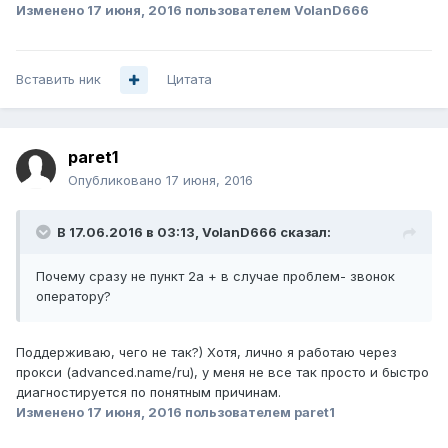
Изменено
17 июня, 2016
пользователем VolanD666
Вставить ник
Цитата
paret1
Опубликовано
17 июня, 2016
В 17.06.2016 в 03:13, VolanD666 сказал:
Почему сразу не пункт 2а + в случае проблем- звонок
оператору?
Поддерживаю, чего не так?) Хотя, лично я работаю через
прокси (advanced.name/ru), у меня не все так просто и быстро
диагностируется по понятным причинам.
Изменено
17 июня, 2016
пользователем paret1