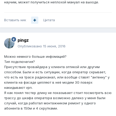
научим, может получиться неплохой мануал на выходе.
Вставить ник
Цитата
pingz
Опубликовано
15 июня, 2016
Можно немного больше инфомаций?
Тип подключегия?
Присутствие провайдера у клиента оптикой или другим
способом. Были и есть ситуации, когда оператор скрывает,
что есть на трасе радиоканал, или вообще ставят "антенну" у
клиента на фасаде цепляют в неё модем 3G поверх
накидывают vpn.
Я как понял тестер длину не показывает стоит посмотреть всю
трассу до шкафа оператора возможно далеко у меня были
случай, когда работал монтажником ремонт у одного
абонента в 150м и 4 скрутками.