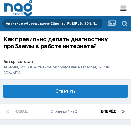
Активное оборудование Ethernet, IP, MPLS, SDN/NFV...
Как правильно делать диагностику
проблемы в работе интернета?
Автор:
zorutan
14 июня, 2016
в
Активное оборудование Ethernet, IP, MPLS,
SDN/NFV...
Ответить
НАЗАД
Страница 1 из 2
ВПЕРЁД