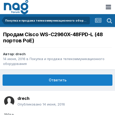
Покупка и продажа телекоммуникационного оборудования
Продам Cisco WS-C2960X-48FPD-L (48
портов PoE)
Автор:
drech
14 июня, 2016
в
Покупка и продажа телекоммуникационного
оборудования
Ответить
drech
Опубликовано
14 июня, 2016
150т.р.