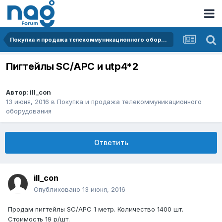
Покупка и продажа телекоммуникационного оборудования
Пигтейлы SC/APC и utp4*2
Автор:
ill_con
13 июня, 2016
в
Покупка и продажа телекоммуникационного
оборудования
Ответить
ill_con
Опубликовано
13 июня, 2016
Продам пигтейлы SC/APC 1 метр. Количество 1400 шт.
Стоимость 19 р/шт.