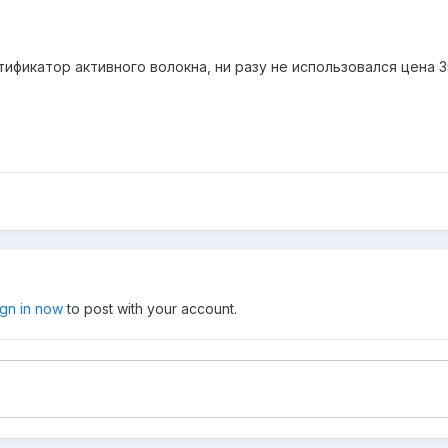
ификатор активного волокна, ни разу не использовался цена 
ign in now
to post with your account.