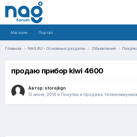
Магазин
Портал
Главная
NAG.RU - Основные разделы
Объявления
Покупк
продаю прибор kiwi 4600
Автор:
storojkgn
13 июня, 2016
в
Покупка и продажа телекоммуник