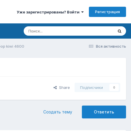
Регистрация
Уже зарегистрированы? Войти
ор kiwi 4600
Вся активность
Share
Подписчики
0
Создать тему
Ответить