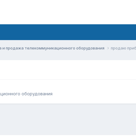
а и продажа телекоммуникационного оборудования
продаю приб
ационного оборудования