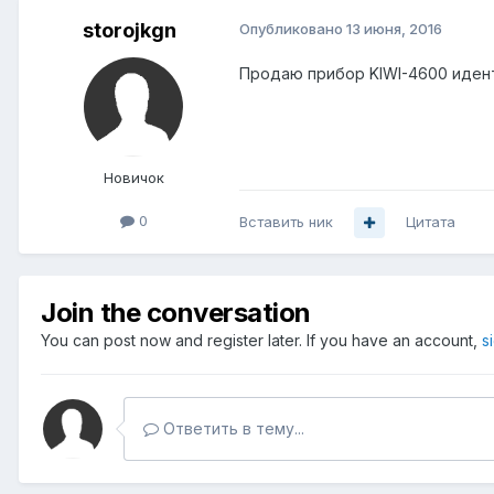
storojkgn
Опубликовано
13 июня, 2016
Продаю прибор KIWI-4600 идент
Новичок
0
Вставить ник
Цитата
Join the conversation
You can post now and register later. If you have an account,
s
Ответить в тему...