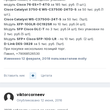
модуль
Cisco 76-ES+T-4TG
за 185 тыс. руб. (1 шт.);
Cisco Catalyst 3750-E WS-C3750E-24TD-S
за 50 тыс. руб.(1
шт.);
Cisco Catalyst WS-C3750G-24T-S
за 50 тыс. (1шт);
Модуль
XFP-10GLR-0C192SR
по 10 тыс. руб.(4 шт);
Модуль
SFP Cisco GLC-T
по 3 тыс. руб.(4 шт); без упаковки по
2 тыс. руб.(5 шт);
Модуль
SFP+ Cisco SFP-10G-LR
- по 10 тыс. руб. (2 шт);
D-Link DES-3828
за 5 тыс. руб. (1шт).
При покупке нескольких позиций торг.
Павел, +79068526530
Изменено
12 февраля, 2018
пользователем molly
Вставить ник
Цитата
viktorcorneev
Опубликовано
12 июня, 2016