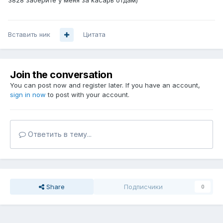
3828 заберите у меня за касарь отдам)
Вставить ник
Цитата
Join the conversation
You can post now and register later. If you have an account,
sign in now
to post with your account.
Ответить в тему...
Share
Подписчики
0