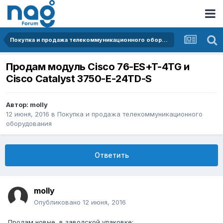
Покупка и продажа телекоммуникационного оборудования
Продам модуль Cisco 76-ES+T-4TG и
Cisco Catalyst 3750-E-24TD-S
Автор:
molly
12 июня, 2016
в
Покупка и продажа телекоммуникационного
оборудования
Ответить
molly
Опубликовано
12 июня, 2016
Продам новые, в заводской упаковке: