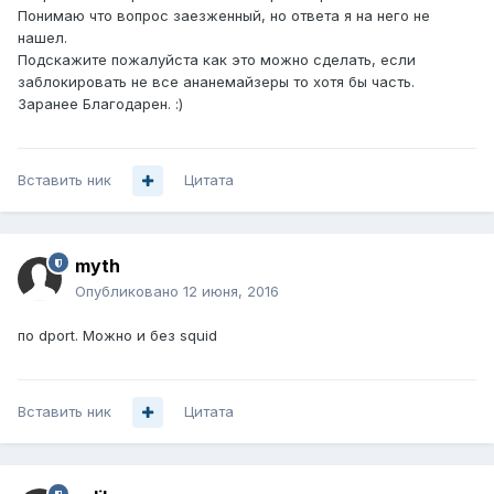
Понимаю что вопрос заезженный, но ответа я на него не
нашел.
Подскажите пожалуйста как это можно сделать, если
заблокировать не все ананемайзеры то хотя бы часть.
Заранее Благодарен. :)
Вставить ник
Цитата
myth
Опубликовано
12 июня, 2016
по dport. Можно и без squid
Вставить ник
Цитата