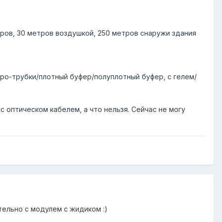
тров, 30 метров воздушкой, 250 метров снаружи здания
ро-трубки/плотный буфер/полуплотный буфер, с гелем/
 оптическом кабелем, а что нельзя. Сейчас не могу
тельно с модулем с жидиком :)