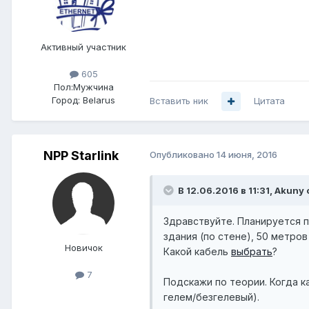
Активный участник
605
Пол:
Мужчина
Город:
Belarus
Вставить ник
Цитата
NPP Starlink
Опубликовано
14 июня, 2016
В 12.06.2016 в 11:31, Akuny 
Здравствуйте. Планируется п
здания (по стене), 50 метров
Новичок
Какой кабель
выбрать
?
7
Подскажи по теории. Когда 
гелем/безгелевый).