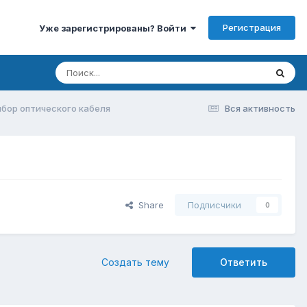
Регистрация
Уже зарегистрированы? Войти
бор оптического кабеля
Вся активность
Share
Подписчики
0
Создать тему
Ответить