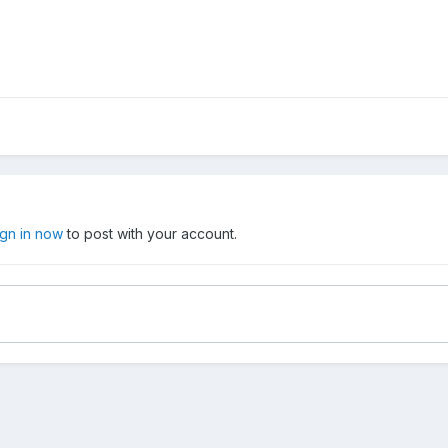
ign in now
to post with your account.