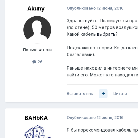
Akuny
Опубликовано
12 июня, 2016
Здравствуйте. Планируется про
(по стене), 50 метров воздушко
Какой кабель
выбрать
?
Подскажи по теории. Когда как
Пользователи
безгелевый).
26
Раньше находил в интернете мин
найти его. Может кто находил 
Вставить ник
Цитата
BAHbKA
Опубликовано
12 июня, 2016
Я бы порекомендовал кабель про