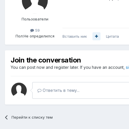
Пользователи
59
Пол:
Не определился
Вставить ник
Цитата
Join the conversation
You can post now and register later. If you have an account,
s
Ответить в тему...
Перейти к списку тем