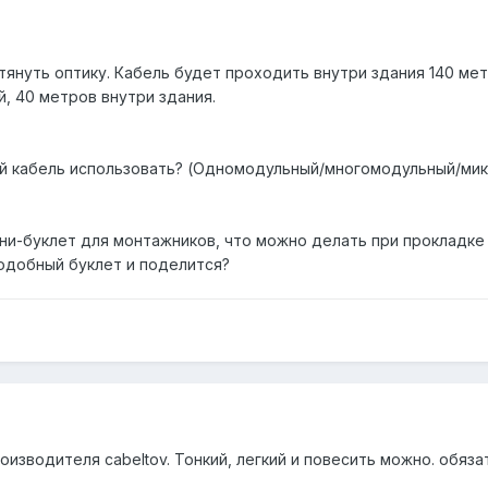
тянуть оптику. Кабель будет проходить внутри здания 140 ме
й, 40 метров внутри здания.
ой кабель использовать? (Одномодульный/многомодульный/мик
и-буклет для монтажников, что можно делать при прокладке с
подобный буклет и поделится?
изводителя cabeltov. Тонкий, легкий и повесить можно. обяза