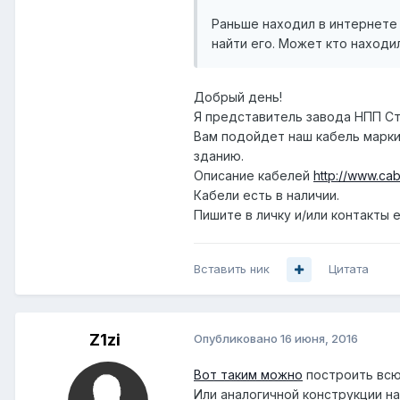
Раньше находил в интернете 
найти его. Может кто находи
Добрый день!
Я представитель завода НПП Ст
Вам подойдет наш кабель марки
зданию.
Описание кабелей
http://www.cab
Кабели есть в наличии.
Пишите в личку и/или контакты е
Вставить ник
Цитата
Z1zi
Опубликовано
16 июня, 2016
Вот таким можно
построить всю
Или аналогичной конструкции н