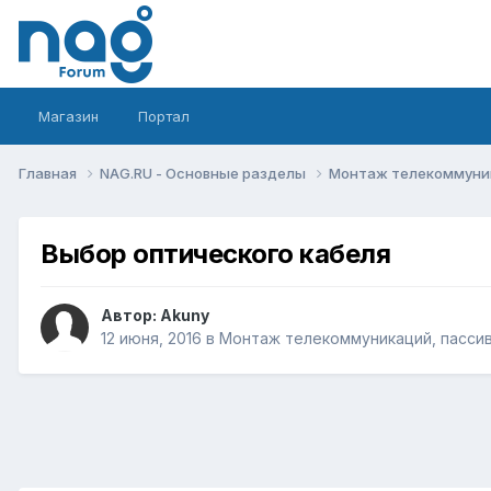
Магазин
Портал
Главная
NAG.RU - Основные разделы
Монтаж телекоммуник
Выбор оптического кабеля
Автор:
Akuny
12 июня, 2016
в
Монтаж телекоммуникаций, пассив